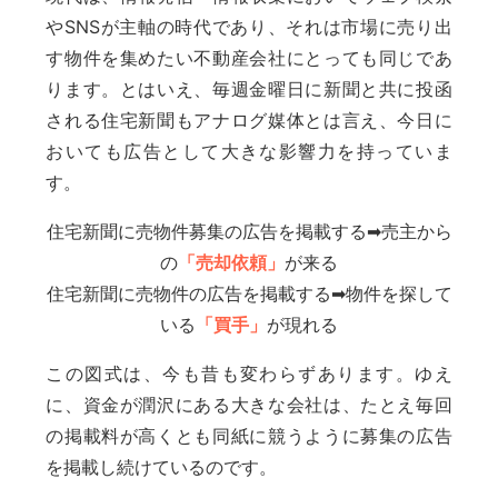
やSNSが主軸の時代であり、それは市場に売り出
す物件を集めたい不動産会社にとっても同じであ
ります。とはいえ、毎週金曜日に新聞と共に投函
される住宅新聞もアナログ媒体とは言え、今日に
おいても広告として大きな影響力を持っていま
す。
住宅新聞に売物件募集の広告を掲載する➡売主から
の
「売却依頼」
が来る
住宅新聞に売物件の広告を掲載する➡物件を探して
いる
「買手」
が現れる
この図式は、今も昔も変わらずあります。ゆえ
に、資金が潤沢にある大きな会社は、たとえ毎回
の掲載料が高くとも同紙に競うように募集の広告
を掲載し続けているのです。