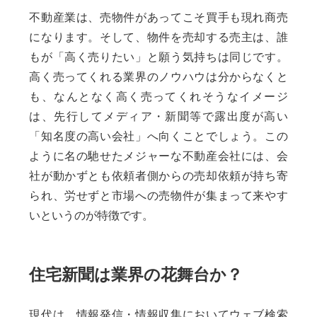
不動産業は、売物件があってこそ買手も現れ商売
になります。そして、物件を売却する売主は、誰
もが「高く売りたい」と願う気持ちは同じです。
高く売ってくれる業界のノウハウは分からなくと
も、なんとなく高く売ってくれそうなイメージ
は、先行してメディア・新聞等で露出度が高い
「知名度の高い会社」へ向くことでしょう。この
ように名の馳せたメジャーな不動産会社には、会
社が動かずとも依頼者側からの売却依頼が持ち寄
られ、労せずと市場への売物件が集まって来やす
いというのが特徴です。
住宅新聞は業界の花舞台か？
現代は、情報発信・情報収集においてウェブ検索