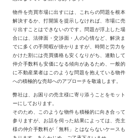
物件を売買市場に出すには、これらの問題を根本
解決するか、打開策を提示しなければ、市場に売
り出すことはできないのです。問題が浮上した場
合には、法律面・交渉面・人の心情など、解決ま
でに多くの手間暇が掛かりますが、時間と労力を
かけた割には売買価格も安くなりがち、連動して
仲介手数料も安価になる傾向があるため、一般的
に不動産業者はこのような問題を抱えている物件
への積極的な売却へのアプローチを敬遠します。
弊社は、お困りの売主様に寄り添うことをモット
ーにしております。
そのため、このような物件も積極的に向き合って
参りますが、お話を伺った結果によっては、売主
様の仲介手数料が「無料」とはならないケースも
あります。あらかじめ、ご了承下さいませ。