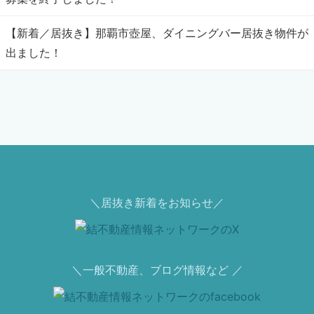
【新着／居抜き】那覇市壺屋、ダイニングバー居抜き物件が
出ました！
＼居抜き新着をお知らせ／
＼一般不動産、ブログ情報など ／