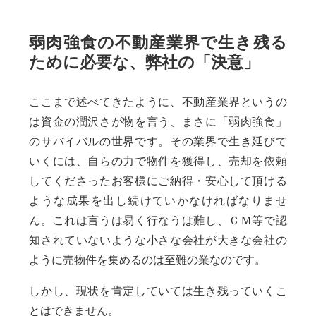
弱肉強食の不動産業界で生き残る
ために必要な、弊社の「決意」
ここまで述べてきたように、不動産業界というの
は資金の潤沢さが物を言う、まさに「弱肉強食」
のサバイバルの世界です。その業界で生き延びて
いくには、自らの力で物件を獲得し、売却を依頼
してくださったお客様にご納得・安心して頂ける
ような成果を出し続けていかなければなりませ
ん。これは言うは易く行なうは難し、ＣＭ等で認
知されていないような小さな会社が大きな会社の
ように売物件を集めるのは至難の業なのです。
しかし、現状を肯定していては生き残っていくこ
とはできません。