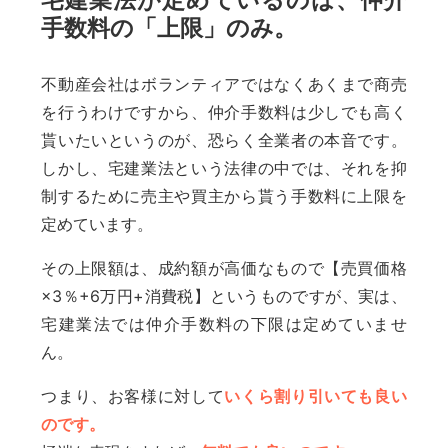
宅建業法が定めているのは、仲介
手数料の「上限」のみ。
不動産会社はボランティアではなくあくまで商売
を行うわけですから、仲介手数料は少しでも高く
貰いたいというのが、恐らく全業者の本音です。
しかし、宅建業法という法律の中では、それを抑
制するために売主や買主から貰う手数料に上限を
定めています。
その上限額は、成約額が高価なもので【売買価格
×3％+6万円+消費税】というものですが、実は、
宅建業法では仲介手数料の下限は定めていませ
ん。
つまり、お客様に対して
いくら割り引いても良い
のです。