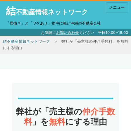
結
メニュー
不動産情報ネットワーク
「居抜き」と「ワケあり」物件に強い沖縄の不動産会社
お気軽に
お問い合わせ
ください 平日10:00~19:00
結不動産情報ネットワーク
弊社が「売主様の
仲介手数料
」を
無料
にする理由
弊社が「売主様の
仲介手数
料
」を
無料
にする理由