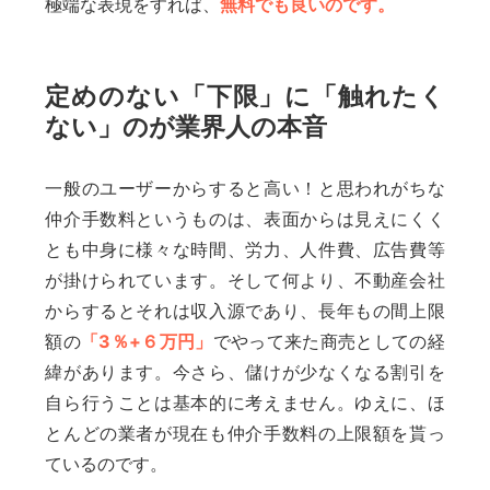
極端な表現をすれば、
無料でも良いのです。
定めのない「下限」に「触れたく
ない」のが業界人の本音
一般のユーザーからすると高い！と思われがちな
仲介手数料というものは、表面からは見えにくく
とも中身に様々な時間、労力、人件費、広告費等
が掛けられています。そして何より、不動産会社
からするとそれは収入源であり、長年もの間上限
額の
「3％+６万円」
でやって来た商売としての経
緯があります。今さら、儲けが少なくなる割引を
自ら行うことは基本的に考えません。ゆえに、ほ
とんどの業者が現在も仲介手数料の上限額を貰っ
ているのです。