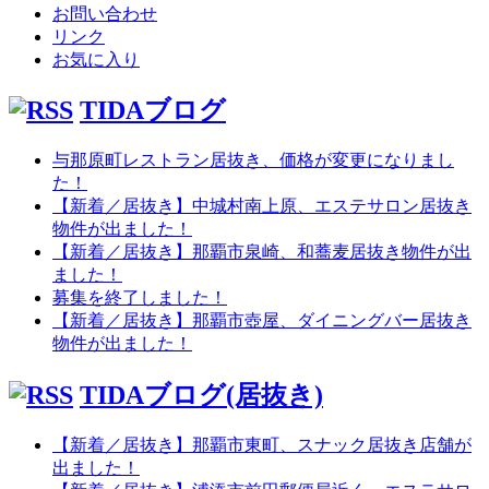
お問い合わせ
リンク
お気に入り
TIDAブログ
与那原町レストラン居抜き、価格が変更になりまし
た！
【新着／居抜き】中城村南上原、エステサロン居抜き
物件が出ました！
【新着／居抜き】那覇市泉崎、和蕎麦居抜き物件が出
ました！
募集を終了しました！
【新着／居抜き】那覇市壺屋、ダイニングバー居抜き
物件が出ました！
TIDAブログ(居抜き)
【新着／居抜き】那覇市東町、スナック居抜き店舗が
出ました！