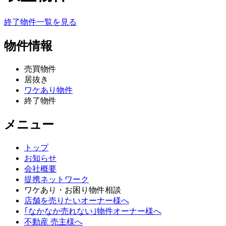
終了物件一覧を見る
物件情報
売買物件
居抜き
ワケあり物件
終了物件
メニュー
トップ
お知らせ
会社概要
提携ネットワーク
ワケあり・お困り物件相談
店舗を売りたいオーナー様へ
｢なかなか売れない｣物件オーナー様へ
不動産 売主様へ