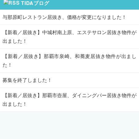
TIDAブログ
与那原町レストラン居抜き、価格が変更になりました！
【新着／居抜き】中城村南上原、エステサロン居抜き物件が
出ました！
【新着／居抜き】那覇市泉崎、和蕎麦居抜き物件が出まし
た！
募集を終了しました！
【新着／居抜き】那覇市壺屋、ダイニングバー居抜き物件が
出ました！