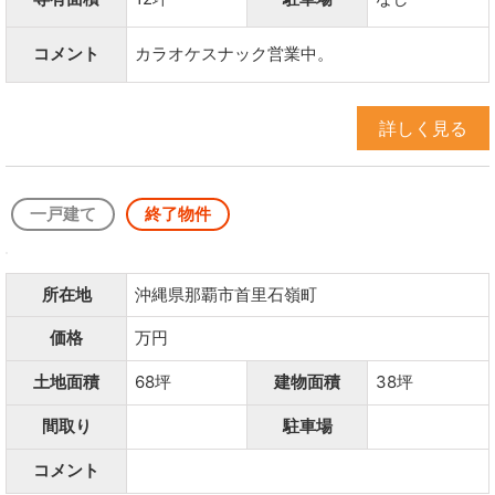
コメント
カラオケスナック営業中。
詳しく見る
一戸建て
終了物件
所在地
沖縄県那覇市首里石嶺町
価格
万円
土地面積
68坪
建物面積
38坪
間取り
駐車場
コメント