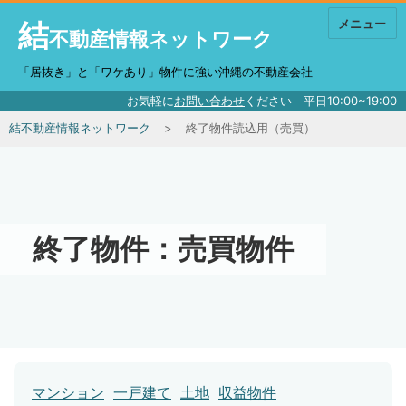
結
メニュー
不動産情報ネットワーク
「居抜き」と「ワケあり」物件に強い沖縄の不動産会社
お気軽に
お問い合わせ
ください 平日10:00~19:00
結不動産情報ネットワーク
終了物件読込用（売買）
終了物件：売買物件
マンション
一戸建て
土地
収益物件