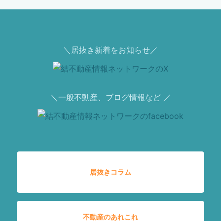
＼居抜き新着をお知らせ／
＼一般不動産、ブログ情報など ／
居抜きコラム
不動産のあれこれ