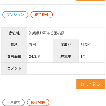
マンション
終了物件
所在地
沖縄県那覇市首里桃原
価格
万円
間取り
3LDK
専有面積
24.3坪
駐車場
1台
コメント
詳しく見る
一戸建て
終了物件