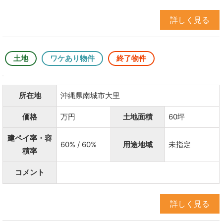
詳しく見る
土地
ワケあり物件
終了物件
所在地
沖縄県南城市大里
価格
万円
土地面積
60坪
建ペイ率・容
60% / 60%
用途地域
未指定
積率
コメント
詳しく見る