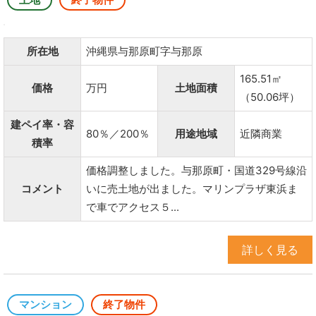
所在地
沖縄県与那原町字与那原
165.51㎡
価格
万円
土地面積
（50.06坪）
建ペイ率・容
80％／200％
用途地域
近隣商業
積率
価格調整しました。与那原町・国道329号線沿
コメント
いに売土地が出ました。マリンプラザ東浜ま
で車でアクセス５...
詳しく見る
マンション
終了物件