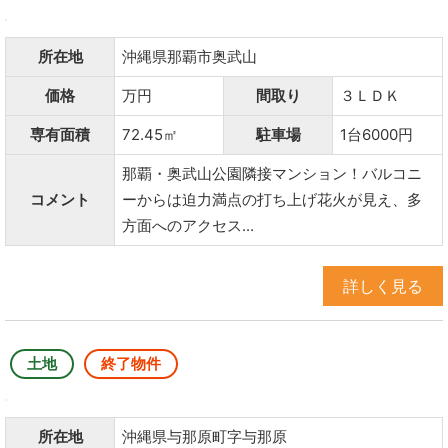
所在地
沖縄県那覇市奥武山
価格
万円
間取り
３ＬＤＫ
専有面積
72.45㎡
駐車場
1台6000円
那覇・奥武山公園隣接マンション！バルコニ
コメント
ーからは迫力満点の打ち上げ花火が見え、多
方面へのアクセス...
詳しく見る
土地
終了物件
所在地
沖縄県与那原町字与那原