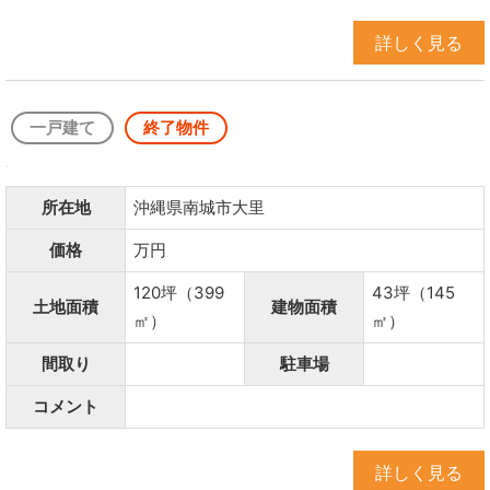
詳しく見る
一戸建て
終了物件
所在地
沖縄県南城市大里
価格
万円
120坪（399
43坪（145
土地面積
建物面積
㎡）
㎡）
間取り
駐車場
コメント
詳しく見る