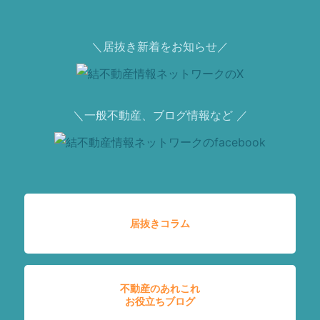
＼居抜き新着をお知らせ／
＼一般不動産、ブログ情報など ／
居抜きコラム
不動産のあれこれ
お役立ちブログ