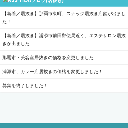
TIDAブログ(居抜き)
【新着／居抜き】那覇市東町、スナック居抜き店舗が出まし
た！
【新着／居抜き】浦添市前田郵便局近く、エステサロン居抜
きが出ました！
那覇市・美容室居抜きの価格を変更しました！
浦添市、カレー店居抜きの価格を変更しました！
募集を終了しました！