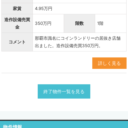
家賃
4.95万円
造作設備売買
350万円
階数
1階
金
那覇市識名にコインランドリーの居抜き店舗
コメント
出ました。造作設備売買350万円。
詳しく見る
終了物件一覧を見る
物件情報