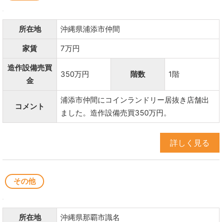
所在地
沖縄県浦添市仲間
家賃
7万円
造作設備売買
350万円
階数
1階
金
浦添市仲間にコインランドリー居抜き店舗出
コメント
ました。造作設備売買350万円。
詳しく見る
その他
所在地
沖縄県那覇市識名