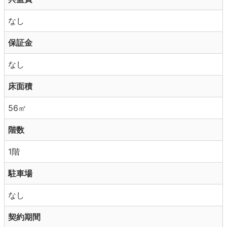
なし
保証金
なし
床面積
56㎡
階数
1階
駐車場
なし
契約期間