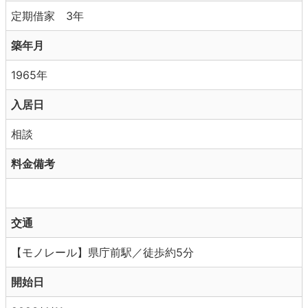
定期借家 3年
築年月
1965年
入居日
相談
料金備考
交通
【モノレール】県庁前駅／徒歩約5分
開始日