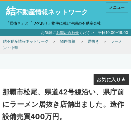
結
メニュー
不動産情報ネットワーク
「居抜き」と「ワケあり」物件に強い沖縄の不動産会社
お気軽に
お問い合わせ
ください 平日10:00~19:00
結不動産情報ネットワーク
物件情報
居抜き
ラーメ
ン・中華
お気に入り
那覇市松尾、県道42号線沿い、県庁前
にラーメン居抜き店舗出ました。造作
設備売買400万円。