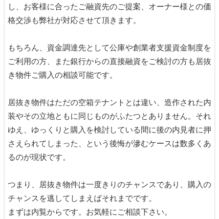
し、お客様に合ったご融資先のご提案、オーナー様との価
格交渉も弊社が対応させて頂きます。
もちろん、資金調達先として公庫や創業者支援資金制度を
ご利用の方、また銀行からの直接融資をご検討の方も居抜
き物件ご購入の相談可能です。
居抜き物件はただの空箱テナントとは違い、造作された内
装やその立地ともに同じものがふたつとありません。それ
ゆえ、ゆっくりと購入を検討している間に後の内見者に押
さえられてしまった、という後悔が滲むケースは数多くあ
るのが現状です。
つまり、居抜き物件は一度きりのチャンスであり、購入の
チャンスを逃してしまえばそれまでです。
まずは内覧からです。お気軽にご相談下さい。