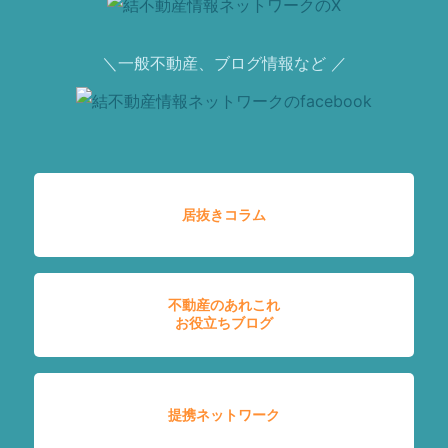
＼一般不動産、ブログ情報など ／
居抜きコラム
不動産のあれこれ
お役立ちブログ
提携ネットワーク