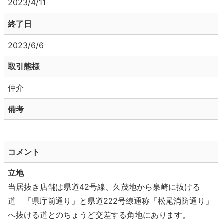
2023/4/11
終了日
2023/6/6
取引態様
仲介
備考
コメント
立地
当居抜き店舗は県道42号線、久茂地から泉崎に抜ける
道 「県庁前通り」と県道222号線通称「松尾消防通り」
へ抜ける道とのちょうど交差する角地にあります。