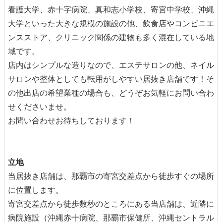
看護大学、赤十字病院、真和志小学校、寄宮中学校、沖縄
大学といった大きな規模の施設の他、飲食店やコンビニエ
ンスストア、クリニック関係の建物も多く混在している地
域です。
店内はシンプルな造りなので、エステサロンの他、ネイル
サロンや整体としても転用がしやすい居抜き店舗です！そ
の他出店の希望業種の場合も、どうぞお気軽にお問い合わ
せくださいませ。
お問い合わせお待ちしております！
立地
当居抜き店舗は、那覇市の寄宮交差点から徒歩すぐの場所
に位置します。
寄宮交差点から徒歩数秒のところにある当店舗は、近隣に
病院施設（沖縄赤十病院、那覇市保健所、沖縄セントラル