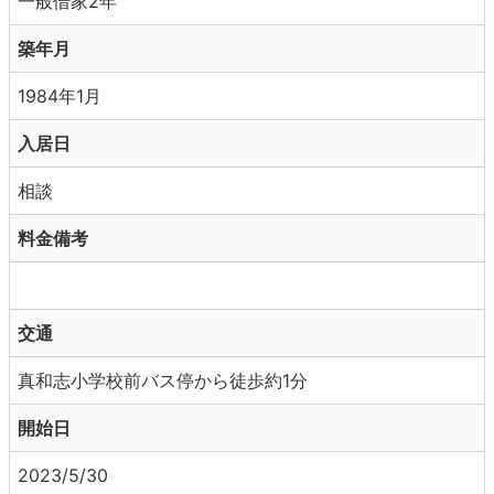
一般借家2年
築年月
1984年1月
入居日
相談
料金備考
交通
真和志小学校前バス停から徒歩約1分
開始日
2023/5/30