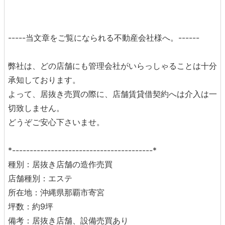
-----当文章をご覧になられる不動産会社様へ。------
弊社は、どの店舗にも管理会社がいらっしゃることは十分
承知しております。
よって、居抜き売買の際に、店舗賃貸借契約へは介入は一
切致しません。
どうぞご安心下さいませ。
*----------------------------------------*
種別：居抜き店舗の造作売買
店舗種別：エステ
所在地：沖縄県那覇市寄宮
坪数：約9坪
備考：居抜き店舗、設備売買あり