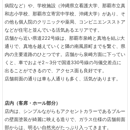
病院など）や、学校施設（沖縄県立看護大学、那覇市立真
和志小学校、那覇市立寄宮中学校、沖縄大学）があり、そ
の他も個人院のクリニックや薬局、コンビニエンスストア
などが住宅と並んでいる活気あるエリアです。
店舗から近い県道222号線は、那覇市泉崎と真地を結ぶ大
通りで、真地を越えていくと隣の南風原町までを繋ぐ、県
内の主要道路のひとつです。店舗から泉崎方面に下ってい
くと、車でおよそ2～3分で国道330号線の与儀交差点に
出ることができるので、アクセス面も良好です。
店舗前面の通りは車も人通りも多く、活気があります。
店内（客席・ホール部分）
店内は、シンプルながらもアクセントカラーであるブルー
の壁面塗装が綺麗に映える造りで、ガラス仕様の店舗前面
部からは、明るい自然光がたっぷり入ってきます。