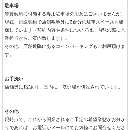
駐車場
賃貸契約に付随する専用駐車場の用意はございませんが、
現在、別途契約で店舗敷地外に2台分の駐車スペースを確
保しています（契約内容や条件については、内覧の際に営
業担当からご案内致します）。
その他、店舗近隣にあるコインパーキングもご利用頂けま
す。
お手洗い
店舗奥に1室あり、室内に手洗い場が併設されています。
その他
現時点で、これから開業されるご予定の希望業態がお分か
りであれば、お電話かメールにてお気軽にお問合せくださ