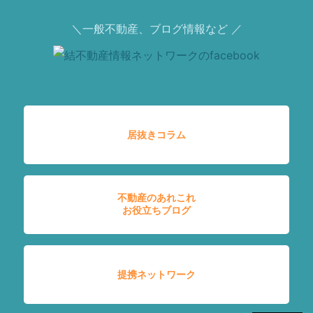
＼一般不動産、ブログ情報など ／
居抜きコラム
不動産のあれこれ
お役立ちブログ
提携ネットワーク