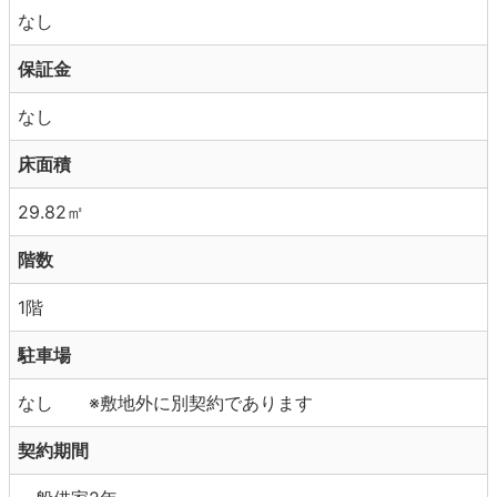
なし
保証金
なし
床面積
29.82㎡
階数
1階
駐車場
なし ※敷地外に別契約であります
契約期間