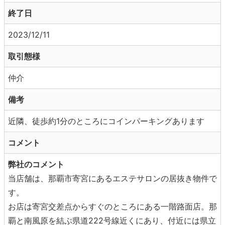
終了日
2023/12/11
取引態様
仲介
備考
近隣、徒歩約1分のところにコインパーキングあります
コメント
弊社のコメント
当店舗は、那覇市寄宮にあるエステサロンの居抜き物件で
す。
お店は寄宮交差点からすぐのところにある一階路面店。那
覇と南風原を結ぶ県道222号線近くにあり、付近には県立