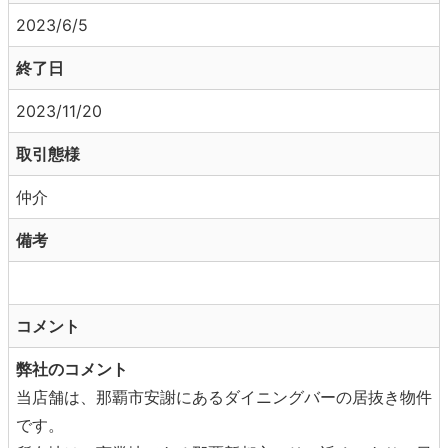
2023/6/5
終了日
2023/11/20
取引態様
仲介
備考
コメント
弊社のコメント
当店舗は、那覇市安謝にあるダイニングバーの居抜き物件
です。