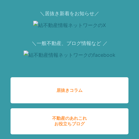
＼居抜き新着をお知らせ／
＼一般不動産、ブログ情報など ／
居抜きコラム
不動産のあれこれ
お役立ちブログ