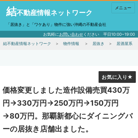
結
メニュー
不動産情報ネットワーク
「居抜き」と「ワケあり」物件に強い沖縄の不動産会社
お気軽に
お問い合わせ
ください 平日10:00~19:00
結不動産情報ネットワーク
物件情報
居抜き
居酒屋系
お気に入り
価格変更しました造作設備売買430万
円→330万円→250万円→150万円
→80万円。那覇新都心にダイニングバ
ーの居抜き店舗出ました。