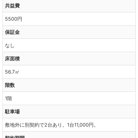
共益費
5500円
保証金
なし
床面積
56.7㎡
階数
1階
駐車場
敷地外に別契約で2台あり。1台11,000円。