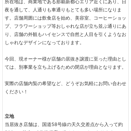
所在地は、商業地である那覇新都心エリア近くにあり、日
夜を通して、人通りも車通りもとても多い場所になりま
す。店舗周囲には飲食店を始め、美容室、コーヒーショッ
プ、フラワーショップ等おしゃれな店が立ち並ぶ通りにあ
り、店舗の外観もハイセンスで自然と人目を引くようなお
しゃれなデザインになっております。
今回、現オーナー様が店舗の居抜き譲渡に至った理由とし
ては、別事業を立ち上げるための閉店が理由となります。
実際の店舗内覧の希望など、どうぞお気軽にお問い合わせ
ください！
立地
当居抜き店舗は、国道58号線の天久交差点から入って約