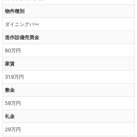
物件種別
ダイニングバー
造作設備売買金
80万円
家賃
31.9万円
敷金
58万円
礼金
29万円