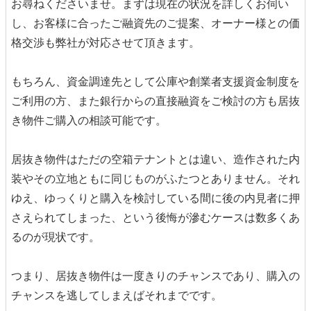
お尋ねくださいませ。まずは現在の状況を詳しくお伺い
し、お客様に合ったご融資先のご提案、オーナー様との価
格交渉も弊社が対応させて頂きます。
もちろん、資金調達先として公庫や創業者支援資金制度を
ご利用の方、また銀行からの直接融資をご検討の方も居抜
き物件ご購入の相談可能です。
居抜き物件はただの空箱テナントとは違い、造作された内
装やその立地ともに同じものがふたつとありません。それ
ゆえ、ゆっくりと購入を検討している間に後の内見者に押
さえられてしまった、という後悔が滲むケースは数多くあ
るのが現状です。
つまり、居抜き物件は一度きりのチャンスであり、購入の
チャンスを逃してしまえばそれまでです。