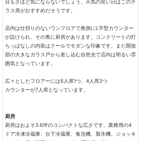
目もさほど気にならないでしょう。天気の良い日はこのテ
ラス席がおすすめだそうです。
店内は仕切りのないワンフロアで奥側にL字型カウンター
が設けられ、その奥に厨房があります。コンクリートの打
ちっぱなしの内装はクールでモダンな印象です。また開放
部の大きなガラス戸から差し込む自然光で店内は明るい雰
囲気となっています。
広々としたフロアーには6人席1つ、4人席3つ
カウンターが7人席となっています。
厨房
厨房はおよそ3.6坪のコンパクトな広さです。業務用の4
ドア冷凍冷蔵庫、台下冷蔵庫、食洗機、製氷機、ジョッキ