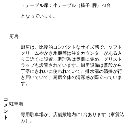
・テーブル席：小テーブル（椅子1脚）×3台
となっています。
厨房
厨房は、比較的コンパクトなサイズ感で、ソフト
クリームやかき氷機等は注文カウンターがある入
り口近くに設置、調理系は奥側に集め、グリスト
ラップも設置されています。厨房設備は普段から
丁寧にきれいに使われていて、排水溝の清掃が行
き届いていて、厨房全体の清潔感が際立っていま
す。
コ
駐車場
メ
ン
専用駐車場が、店舗敷地内に1台あります（家賃込
ト
み）。