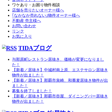
ワケあり・お困り物件相談
店舗を売りたいオーナー様へ
｢なかなか売れない｣物件オーナー様へ
不動産 売主様へ
お問い合わせ
リンク
お気に入り
TIDAブログ
与那原町レストラン居抜き、価格が変更になりまし
た！
【新着／居抜き】中城村南上原、エステサロン居抜き
物件が出ました！
【新着／居抜き】那覇市泉崎、和蕎麦居抜き物件が出
ました！
募集を終了しました！
【新着／居抜き】那覇市壺屋、ダイニングバー居抜き
物件が出ました！