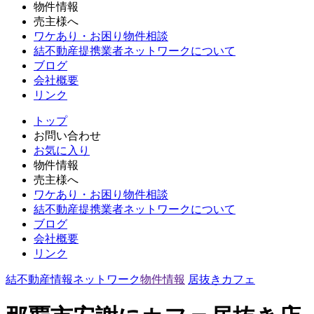
物件情報
売主様へ
ワケあり・お困り物件相談
結不動産提携業者ネットワークについて
ブログ
会社概要
リンク
トップ
お問い合わせ
お気に入り
物件情報
売主様へ
ワケあり・お困り物件相談
結不動産提携業者ネットワークについて
ブログ
会社概要
リンク
結不動産情報ネットワーク
物件情報
居抜き
カフェ