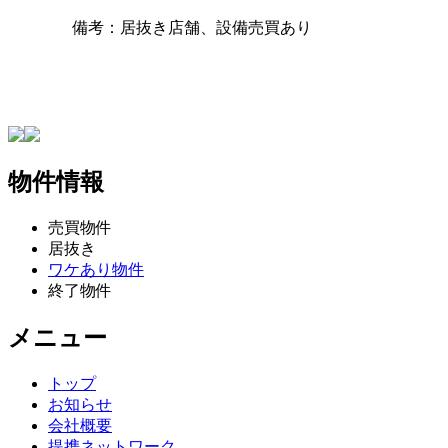
備考：居抜き店舗、設備売買あり
物件情報
売買物件
居抜き
ワケあり物件
終了物件
メニュー
トップ
お知らせ
会社概要
提携ネットワーク