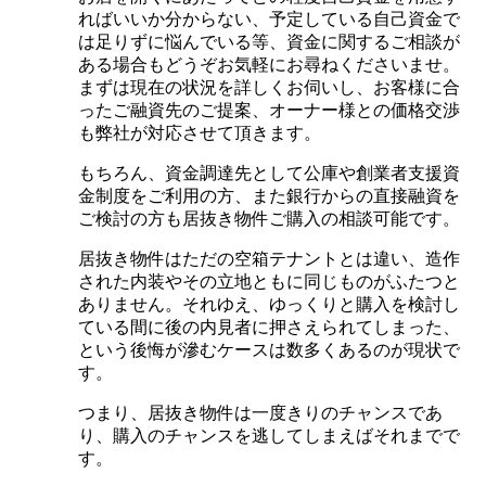
ればいいか分からない、予定している自己資金で
は足りずに悩んでいる等、資金に関するご相談が
ある場合もどうぞお気軽にお尋ねくださいませ。
まずは現在の状況を詳しくお伺いし、お客様に合
ったご融資先のご提案、オーナー様との価格交渉
も弊社が対応させて頂きます。
もちろん、資金調達先として公庫や創業者支援資
金制度をご利用の方、また銀行からの直接融資を
ご検討の方も居抜き物件ご購入の相談可能です。
居抜き物件はただの空箱テナントとは違い、造作
された内装やその立地ともに同じものがふたつと
ありません。それゆえ、ゆっくりと購入を検討し
ている間に後の内見者に押さえられてしまった、
という後悔が滲むケースは数多くあるのが現状で
す。
つまり、居抜き物件は一度きりのチャンスであ
り、購入のチャンスを逃してしまえばそれまでで
す。