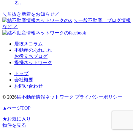
る」
＼居抜き新着をお知らせ／
＼一般不動産、ブログ情報
など ／
居抜きコラム
不動産のあれこれ
お役立ちブログ
提携ネットワーク
トップ
会社概要
お問い合わせ
© 2026
結不動産情報ネットワーク
プライバシーポリシー
▲
ぺージTOP
★
お気に入り
物件を見る