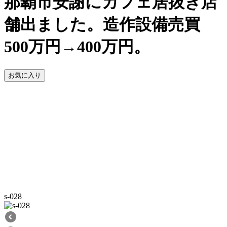
那覇市安謝にカフェ居抜き店
舗出ました。造作設備売買
500万円→400万円。
お気に入り
s-028