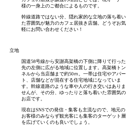
様の一身上のご都合によるものです。
幹線道路ではない分、隠れ家的な立地の落ち着い
た雰囲気が魅力のカフェ居抜き店舗。どうぞお気
軽にお問い合わせください！
立地
国道58号線から安謝高架橋の下側に降りて行った
先の左側に広がる地域に位置します。高架橋トン
ネルから当店舗まで約50ｍ。一帯は住宅やアパー
ト、店舗などが混在する住宅地域になっていま
す。幹線道路のような車や人の行き交いはありま
せんが、その分、ゆったりと落ち着いた雰囲気の
お店です。
現在はSNSでの発信・集客も主流なので、地元の
お客様のみならず観光客にも集客のターゲット層
を広げていくのも良いでしょう。