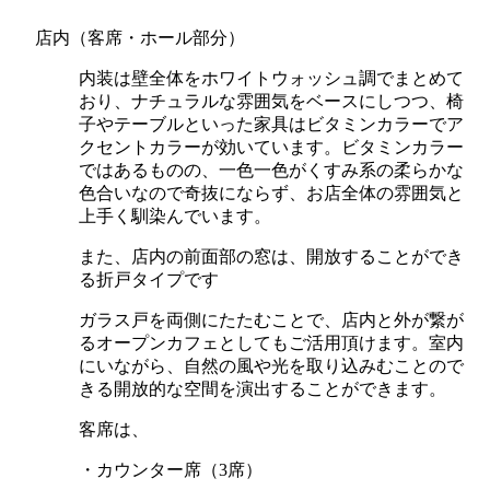
店内（客席・ホール部分）
内装は壁全体をホワイトウォッシュ調でまとめて
おり、ナチュラルな雰囲気をベースにしつつ、椅
子やテーブルといった家具はビタミンカラーでア
クセントカラーが効いています。ビタミンカラー
ではあるものの、一色一色がくすみ系の柔らかな
色合いなので奇抜にならず、お店全体の雰囲気と
上手く馴染んでいます。
また、店内の前面部の窓は、開放することができ
る折戸タイプです
ガラス戸を両側にたたむことで、店内と外が繋が
るオープンカフェとしてもご活用頂けます。室内
にいながら、自然の風や光を取り込みむことので
きる開放的な空間を演出することができます。
客席は、
・カウンター席（3席）