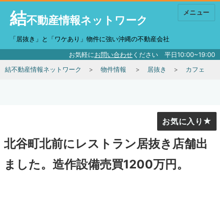
結
メニュー
不動産情報ネットワーク
「居抜き」と「ワケあり」物件に強い沖縄の不動産会社
お気軽に
お問い合わせ
ください 平日10:00~19:00
結不動産情報ネットワーク
物件情報
居抜き
カフェ
お気に入り
北谷町北前にレストラン居抜き店舗出
ました。造作設備売買1200万円。