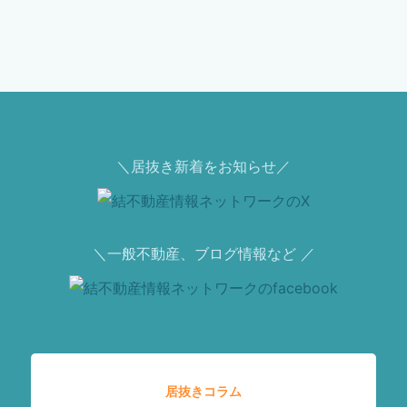
＼居抜き新着をお知らせ／
＼一般不動産、ブログ情報など ／
居抜きコラム