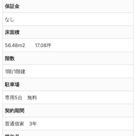
保証金
なし
床面積
56.48m2 17.08坪
階数
1階/1階建
駐車場
専用5台 無料
契約期間
普通借家 3年