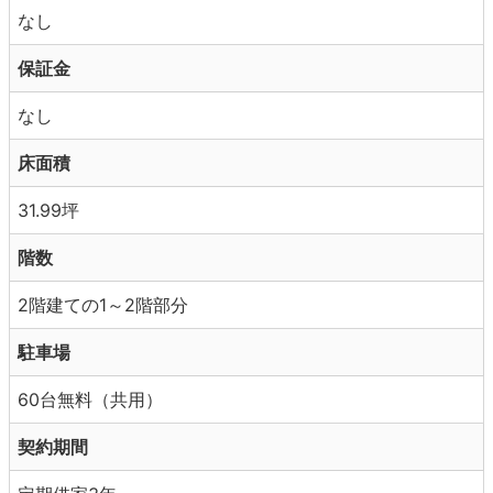
なし
保証金
なし
床面積
31.99坪
階数
2階建ての1～2階部分
駐車場
60台無料（共用）
契約期間