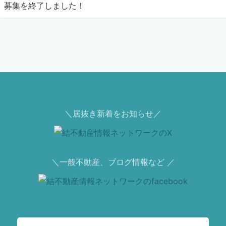
募集を終了しました！
＼居抜き新着をお知らせ／
＼一般不動産、ブログ情報など ／