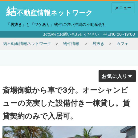
結
メニュー
不動産情報ネットワーク
「居抜き」と「ワケあり」物件に強い沖縄の不動産会社
お気軽に
お問い合わせ
ください 平日10:00~19:00
結不動産情報ネットワーク
物件情報
居抜き
カフェ
お気に入り
斎場御嶽から車で3分。オーシャンビ
ューの充実した設備付き一棟貸し。賃
貸契約のみで入居可。