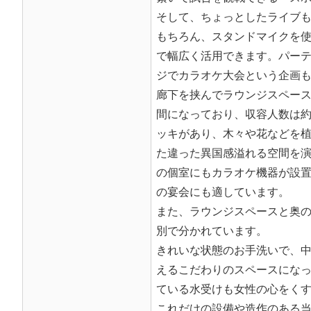
そして、ちょっとしたライブ
もちろん、スタンドマイクを使
で幅広く活用できます。パー
ジでカラオケ大会という企画
廊下を挟んでラウンジスペー
間になっており、収容人数は約
ッキがあり、木々や花などを
た違った異国感溢れる空間を
の個室にもカラオケ機器が設
の宴会にも適しています。
また、ラウンジスペースと奥
別で分かれています。
きれいな状態のお手洗いで、
えるこだわりのスペースになっ
ている水受けも女性の心をく
これだけの設備や造作のある当