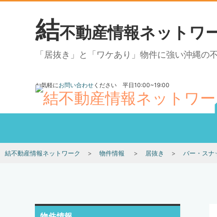
結
不動産情報ネットワ
「居抜き」と「ワケあり」物件に強い沖縄の
お気軽に
お問い合わせ
ください 平日10:00~19:00
結不動産情報ネットワーク
物件情報
居抜き
バー・スナ
物件情報