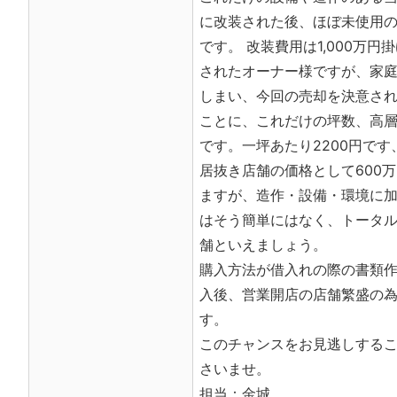
に改装された後、ほぼ未使用の
です。 改装費用は1,000万
されたオーナー様ですが、家
しまい、今回の売却を決意され
ことに、これだけの坪数、高層
です。一坪あたり2200円です
居抜き店舗の価格として600
ますが、造作・設備・環境に
はそう簡単にはなく、トータ
舗といえましょう。
購入方法が借入れの際の書類作
入後、営業開店の店舗繁盛の
す。
このチャンスをお見逃しする
さいませ。
担当：金城