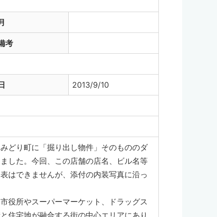
月
備考
日
2013/9/10
・みどり町に「掘り出し物件」そのもののダ
出ました。今回、この店舗の店名、ビル名等
公表はできませんが、添付の内装写真に沿っ
ま市役所やスーパーマーケット、ドラッグス
街と住宅地が融合する街の中心エリアにあり