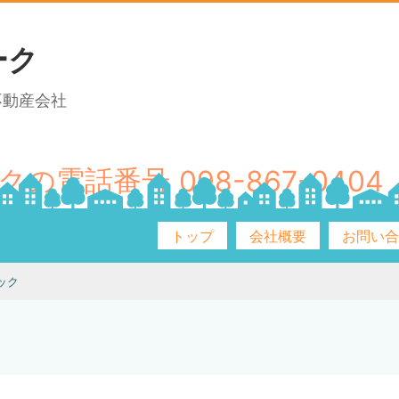
ーク
不動産会社
098-867-0404
トップ
会社概要
お問い
ック