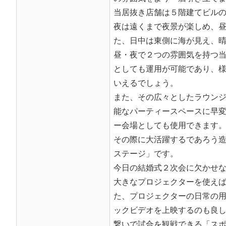
当居抜き店舗は５階建てビル
夜は遠くまで夜景が楽しめ、
た、日中は東側に海が見え、
昼・夜で２つの雰囲気を持つ
としても運用が可能であり、
いえるでしょう。
また、その広々としたラウンジ
能なパーティースペースに早
ー会場としても使用できます
その際に大活躍するであろう
ステージ」です。
今日の結婚式２次会に欠かせな
大きなプロジェクターを使えば
た、プロジェクターの日常の用
ックビデオを上映するのも良
繋いで試合を観戦できる「ス