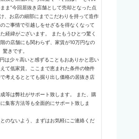
まま”今回居抜き店舗として売却となった点
円掛け、お店の細部にまでこだわりを持って造作
庭のご事情で引越しをせざるを得なくなって
た経緯がございます。 またもうひとつ驚く
階の店舗にも関わらず、家賃が10万円なの
、驚きです。
万円は少々高いと感ずることもおありかと思い
加えて低家賃。ここまで恵まれた条件の物件
ルで考えるととても掘り出し価格の居抜き店
成等は弊社がサポート致します。 また、購
為に集客方法等も全面的にサポート致しま
ことのないよう、まずはお気軽にご連絡くだ