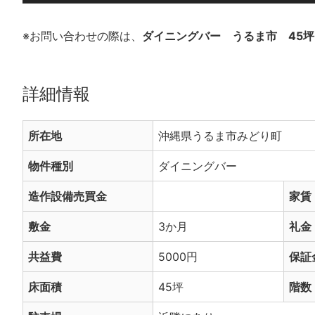
※お問い合わせの際は、
ダイニングバー うるま市 45坪
詳細情報
所在地
沖縄県うるま市みどり町
物件種別
ダイニングバー
造作設備売買金
家賃
敷金
3か月
礼金
共益費
5000円
保証
床面積
45坪
階数