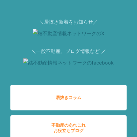
＼居抜き新着をお知らせ／
＼一般不動産、ブログ情報など ／
居抜きコラム
不動産のあれこれ
お役立ちブログ