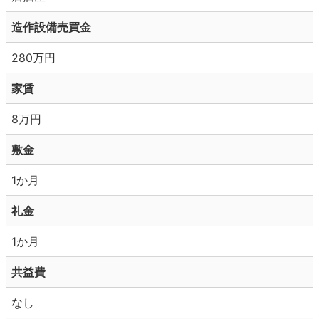
造作設備売買金
280万円
家賃
8万円
敷金
1か月
礼金
1か月
共益費
なし