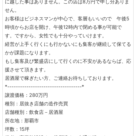
に越した事はありません。この店は8万円で申し分ありま
せん。
お客様はビジネスマンが中心で、客層もいいので 午後5
時頃からお店を開け、午後12時内で閉める事が可能で
す。ですから、女性でも十分やっていけます。
経営が上手く行くにも行かないにも集客が継続して保てる
かが課題になります。
もし集客及び繁盛店にして行くのに不安があるならば、応
援させて頂きます。
居酒屋で稼ぎたい方、ご連絡お待ちしております。
*-----------------------------------*
譲渡価格：280万円
種別：居抜き店舗の造作売買
店舗種別：飲食店－居酒屋
所在地：那覇市
坪数：15坪