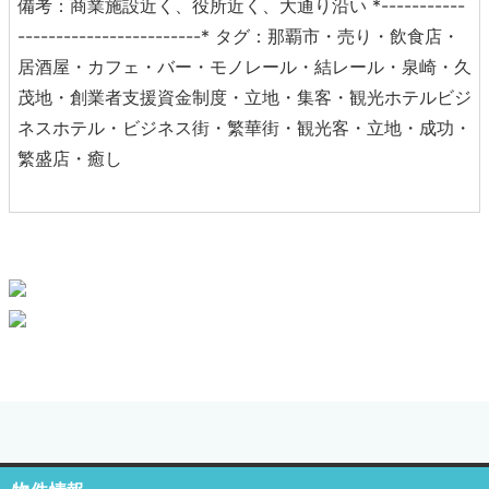
備考：商業施設近く、役所近く、大通り沿い *-----------
------------------------* タグ：那覇市・売り・飲食店・
居酒屋・カフェ・バー・モノレール・結レール・泉崎・久
茂地・創業者支援資金制度・立地・集客・観光ホテルビジ
ネスホテル・ビジネス街・繁華街・観光客・立地・成功・
繁盛店・癒し