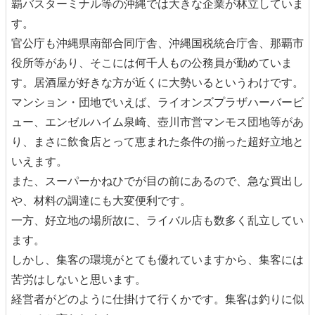
覇バスターミナル等の沖縄では大きな企業が林立していま
す。
官公庁も沖縄県南部合同庁舎、沖縄国税統合庁舎、那覇市
役所等があり、そこには何千人もの公務員が勤めていま
す。居酒屋が好きな方が近くに大勢いるというわけです。
マンション・団地でいえば、ライオンズプラザハーバービ
ュー、エンゼルハイム泉崎、壺川市営マンモス団地等があ
り、まさに飲食店とって恵まれた条件の揃った超好立地と
いえます。
また、スーパーかねひでが目の前にあるので、急な買出し
や、材料の調達にも大変便利です。
一方、好立地の場所故に、ライバル店も数多く乱立してい
ます。
しかし、集客の環境がとても優れていますから、集客には
苦労はしないと思います。
経営者がどのように仕掛けて行くかです。集客は釣りに似