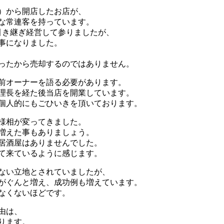
）から開店したお店が、
当な常連客を持っています。
引き継ぎ経営して参りましたが、
事になりました。
ったから売却するのではありません。
前オーナーを語る必要があります。
理長を経た後当店を開業しています。
個人的にもごひいきを頂いております。
の様相が変ってきました。
増えた事もありましょう。
居酒屋はありませんでした。
て来ているように感じます。
ない立地とされていましたが、
がぐんと増え、成功例も増えています。
なくないほどです。
由は、
ります。