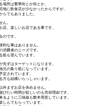
る場所は繁華街とか街とか、
宅地に飲食店が少なかったからですが、
からでもありました。
せん。
お店、楽しいお店である事です。
るのです。
便利な事はありません。
の消費者のニーズです。
る処も望んでいます。
が先ずはターゲットになります。
に地元の集り処になっています。
も予定されています。
する方も結構いらっしゃいます。
以外まずお店を休めません。
遊びたい時間が欲しいのも売却理由です。
来るように三味線も数本用意しています。
楽しんでもらっています。