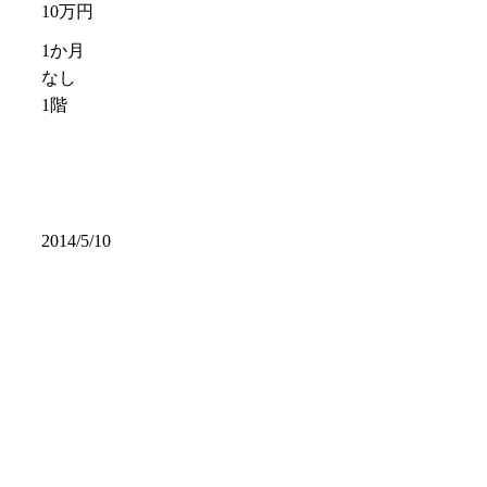
10万円
1か月
なし
1階
2014/5/10