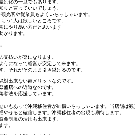
差別化の一旦でもあります。
知りと言っていいでしょう。
で観光客や従業員もよくいらっしゃいます。
、もう1人は欲しいところです。
常にやり易い方だと思います。
助かります。
す。
の支払いが楽になります。
ようになって経営が安定して来ます。
す。それがそのまま引き継げるのです。
絶対出来ない超メリットなのです。
繁盛店への近道なのです。
集客法を応援しています。
せいもあって沖縄移住者が結構いらっしゃいます。当店舗は観
増やせると確信します。沖縄移住者の出現も期待します。
資金制度の活用も出来ます。
ます。