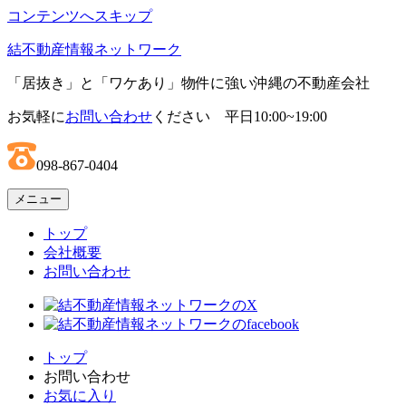
コンテンツへスキップ
結不動産情報ネットワーク
「居抜き」と「ワケあり」物件に強い沖縄の不動産会社
お気軽に
お問い合わせ
ください 平日10:00~19:00
098-867-0404
メニュー
トップ
会社概要
お問い合わせ
トップ
お問い合わせ
お気に入り