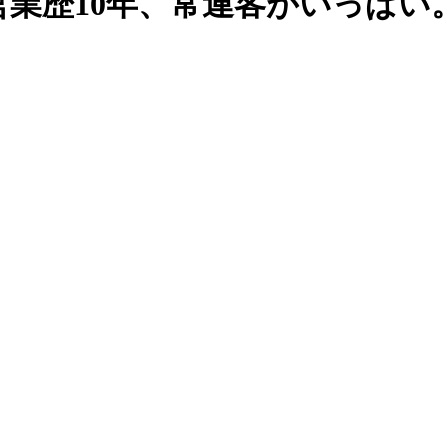
業歴10年、常連客がいっぱい