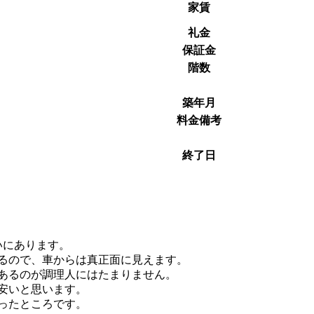
家賃
礼金
保証金
階数
築年月
料金備考
終了日
いにあります。
るので、車からは真正面に見えます。
もあるのが調理人にはたまりません。
超安いと思います。
いったところです。