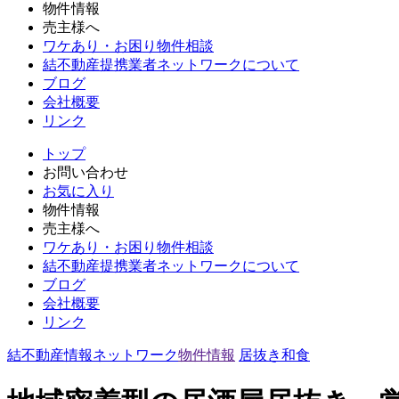
物件情報
売主様へ
ワケあり・お困り物件相談
結不動産提携業者ネットワークについて
ブログ
会社概要
リンク
トップ
お問い合わせ
お気に入り
物件情報
売主様へ
ワケあり・お困り物件相談
結不動産提携業者ネットワークについて
ブログ
会社概要
リンク
結不動産情報ネットワーク
物件情報
居抜き
和食