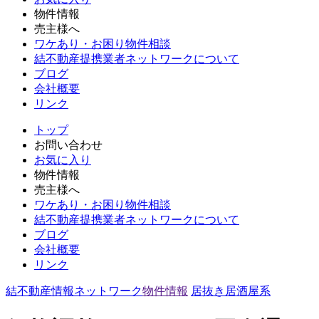
物件情報
売主様へ
ワケあり・お困り物件相談
結不動産提携業者ネットワークについて
ブログ
会社概要
リンク
トップ
お問い合わせ
お気に入り
物件情報
売主様へ
ワケあり・お困り物件相談
結不動産提携業者ネットワークについて
ブログ
会社概要
リンク
結不動産情報ネットワーク
物件情報
居抜き
居酒屋系