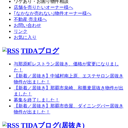
ワケあり・お困り物件相談
店舗を売りたいオーナー様へ
｢なかなか売れない｣物件オーナー様へ
不動産 売主様へ
お問い合わせ
リンク
お気に入り
TIDAブログ
与那原町レストラン居抜き、価格が変更になりまし
た！
【新着／居抜き】中城村南上原、エステサロン居抜き
物件が出ました！
【新着／居抜き】那覇市泉崎、和蕎麦居抜き物件が出
ました！
募集を終了しました！
【新着／居抜き】那覇市壺屋、ダイニングバー居抜き
物件が出ました！
TIDAブログ(居抜き)