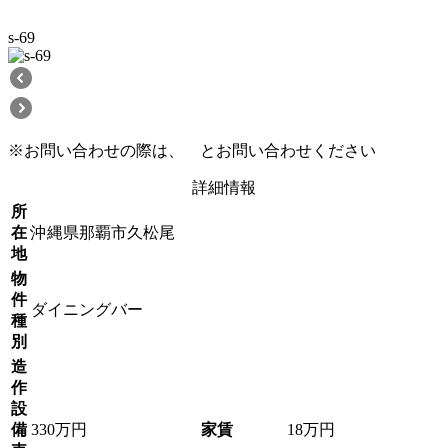
s-69
※お問い合わせの際は、
とお問い合わせください
詳細情報
所
在
沖縄県那覇市久松尾
地
物
件
ダイニングバー
種
別
造
作
設
備
330万円
家賃
18万円