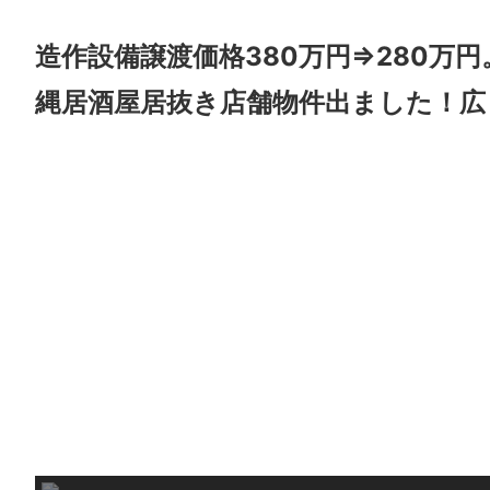
造作設備譲渡価格380万円⇒280万
縄居酒屋居抜き店舗物件出ました！広