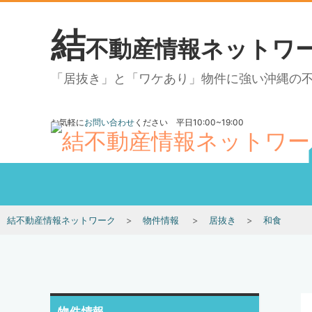
結
不動産情報ネットワ
「居抜き」と「ワケあり」物件に強い沖縄の
お気軽に
お問い合わせ
ください 平日10:00~19:00
結不動産情報ネットワーク
物件情報
居抜き
和食
物件情報