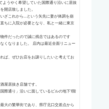
てようやく希望していた国際通り沿いに居抜
店を開店致しました。
いざこれから…という矢先に妻が体調を崩
ろ直ちに入院が必要となり、私と一緒に東京
。
た物件だったので誠に残念ではあるのです
なくなりました。 店内は最近全面リニュー
ゃれば、ぜひお店をお譲りしたいと考えてお
居酒屋居抜き店舗です。
国際通り」沿いに面しているビルの地下1階
縄最大の繁華街であり、県庁北口交差点から