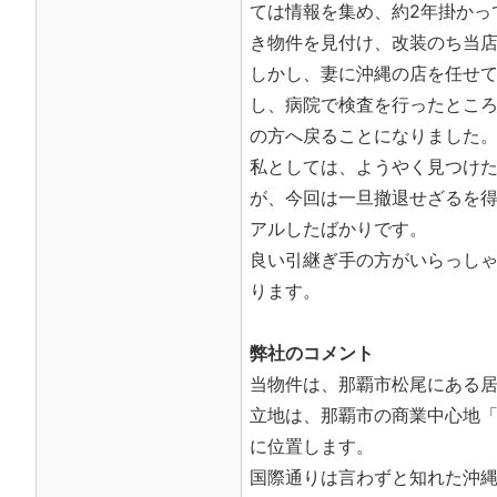
ては情報を集め、約2年掛かっ
き物件を見付け、改装のち当
しかし、妻に沖縄の店を任せて
し、病院で検査を行ったとこ
の方へ戻ることになりました
私としては、ようやく見つけ
が、今回は一旦撤退せざるを得
アルしたばかりです。
良い引継ぎ手の方がいらっし
ります。
弊社のコメント
当物件は、那覇市松尾にある
立地は、那覇市の商業中心地「
に位置します。
国際通りは言わずと知れた沖