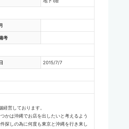
地下1階
月
備考
日
2015/7/7
舗経営しております。
いつかは沖縄でお店を出したいと考えるよう
物件探しの為に何度も東京と沖縄を行き来し