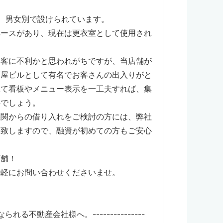
、男女別で設けられています。
ペースがあり、現在は更衣室として使用され
集客に不利かと思われがちですが、当店舗が
酒屋ビルとして有名でお客さんの出入りがと
立て看板やメニュー表示を一工夫すれば、集
件でしょう。
機関からの借り入れをご検討の方には、弊社
も致しますので、融資が初めての方もご安心
店舗！
気軽にお問い合わせくださいませ。
になられる不動産会社様へ。---------------