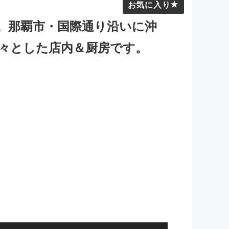
お気に入り
円。那覇市・国際通り沿いに沖
々とした店内＆厨房です。