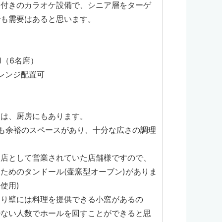
ジ付きのカラオケ設備で、シニア層をターゲ
でも需要はあると思います。
1（6名席）
アレンジ配置可
つは、厨房にもあります。
も余裕のスペースがあり、十分な広さの調理
。
門店として営業されていた店舗様ですので、
ためのタンドール(壷窯型オーブン)がありま
使用)
切り壁には料理を提供できる小窓があるの
少ない人数でホールを回すことができると思