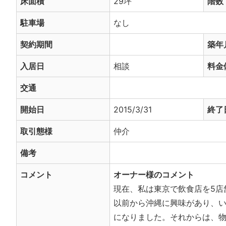
床面積
29坪
階数
駐車場
なし
契約期間
築年
入居日
相談
料金
交通
開始日
2015/3/31
終了
取引態様
仲介
備考
コメント
オーナー様のコメント
現在、私は東京で飲食店を5店
以前から沖縄に興味があり、
になりました。それからは、