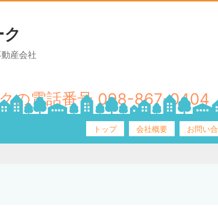
ーク
不動産会社
098-867-0404
トップ
会社概要
お問い