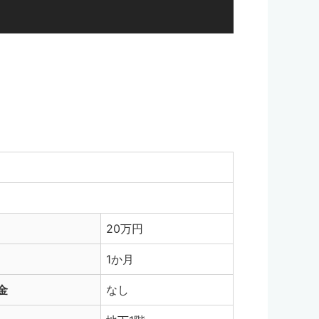
20万円
1か月
金
なし