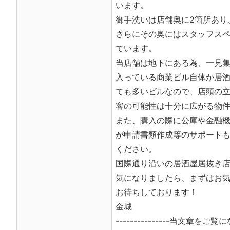
います。
御手洗いは店舗奥に2箇所あり
さらにその奥にはスタッフス
ています。
当店舗は地下にある為、一見
入っている商業ビル自体が居
ても多いビルなので、店頭の
客の可能性は十分に広がる物
また、購入の際に公庫や金融
が申請書類作成等のサポート
ください。
国際通り沿いの居酒屋居抜き
気になりましたら、まずはお
お待ちしております！
金城
---------------当文章をご覧