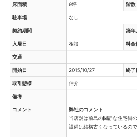
床面積
9坪
階数
駐車場
なし
契約期間
築年
入居日
相談
料金
交通
開始日
2015/10/27
終了
取引態様
仲介
備考
コメント
弊社のコメント
当店舗は前島の閑静な住宅街の
設備は結構古くなっているの