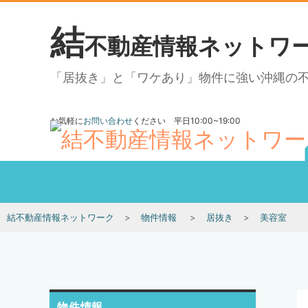
結
不動産情報ネットワ
「居抜き」と「ワケあり」物件に強い沖縄の
お気軽に
お問い合わせ
ください 平日10:00~19:00
結不動産情報ネットワーク
物件情報
居抜き
美容室
物件情報