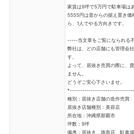
家賃は9坪で5万円で駐車場はあり
5555円は昔からの据え置き
ら、1人でやる方向きです。
-----当文章をご覧になられる不
弊社は、どの店舗にも管理会
す。
よって、居抜き売買の際に、
ません。
どうぞご安心下さいませ。
*------------------------------
種別：居抜き店舗の造作売買
居抜き店舗種別：美容店
所在地：沖縄県那覇市
坪数：9坪
備考：居抜き、路面店、駐車