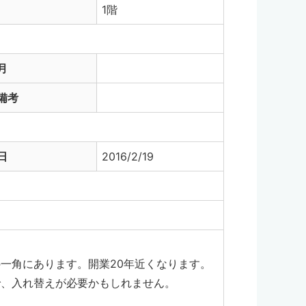
1階
月
備考
日
2016/2/19
一角にあります。開業20年近くなります。
で、入れ替えが必要かもしれません。