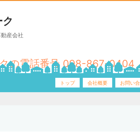
ーク
不動産会社
098-867-0404
トップ
会社概要
お問い