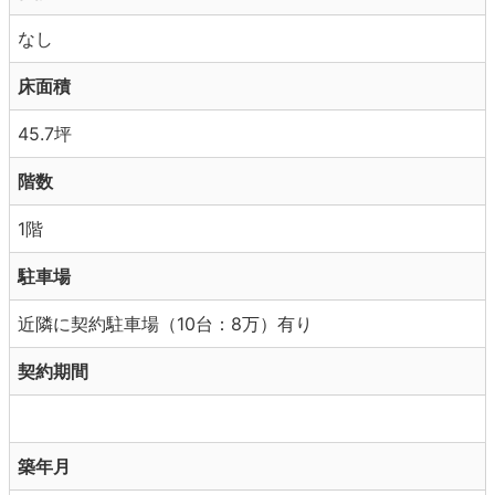
なし
床面積
45.7坪
階数
1階
駐車場
近隣に契約駐車場（10台：8万）有り
契約期間
築年月