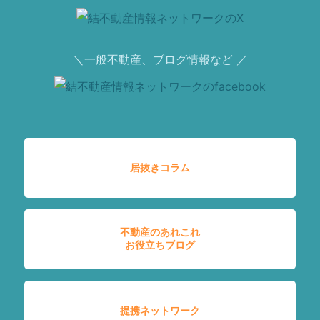
＼一般不動産、ブログ情報など ／
居抜きコラム
不動産のあれこれ
お役立ちブログ
提携ネットワーク