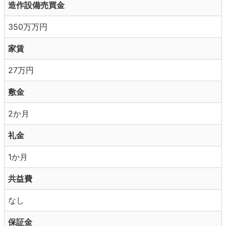
造作設備売買金
350万万円
家賃
27万円
敷金
2か月
礼金
1か月
共益費
なし
保証金