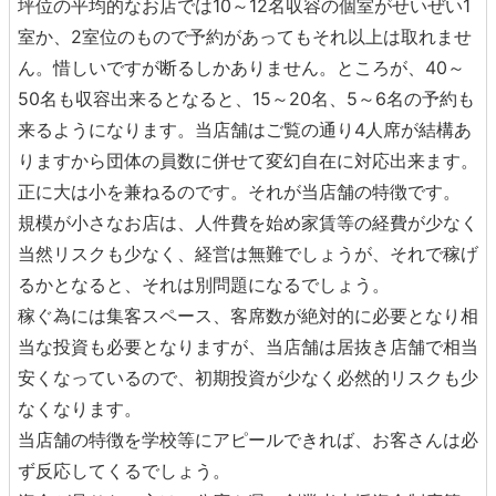
坪位の平均的なお店では10～12名収容の個室がせいぜい1
室か、2室位のもので予約があってもそれ以上は取れませ
ん。惜しいですが断るしかありません。ところが、40～
50名も収容出来るとなると、15～20名、5～6名の予約も
来るようになります。当店舗はご覧の通り4人席が結構あ
りますから団体の員数に併せて変幻自在に対応出来ます。
正に大は小を兼ねるのです。それが当店舗の特徴です。
規模が小さなお店は、人件費を始め家賃等の経費が少なく
当然リスクも少なく、経営は無難でしょうが、それで稼げ
るかとなると、それは別問題になるでしょう。
稼ぐ為には集客スペース、客席数が絶対的に必要となり相
当な投資も必要となりますが、当店舗は居抜き店舗で相当
安くなっているので、初期投資が少なく必然的リスクも少
なくなります。
当店舗の特徴を学校等にアピールできれば、お客さんは必
ず反応してくるでしょう。