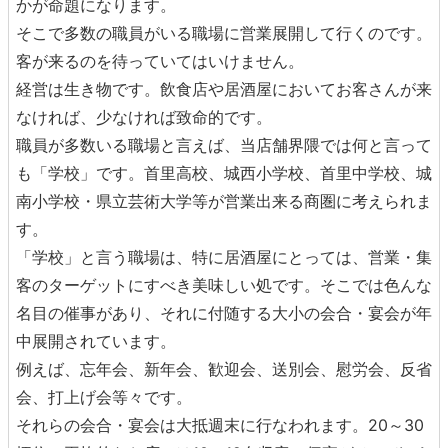
かが命題になります。
そこで多数の職員がいる職場に営業展開して行くのです。
客が来るのを待っていてはいけません。
経営は生き物です。飲食店や居酒屋においてお客さんが来
なければ、少なければ致命的です。
職員が多数いる職場と言えば、当店舗界隈では何と言って
も「学校」です。首里高校、城西小学校、首里中学校、城
南小学校・県立芸術大学等が営業出来る商圏に考えられま
す。
「学校」と言う職場は、特に居酒屋にとっては、営業・集
客のターゲットにすべき美味しい処です。そこでは色んな
名目の催事があり、それに付随する大小の会合・宴会が年
中展開されています。
例えば、忘年会、新年会、歓迎会、送別会、慰労会、反省
会、打上げ会等々です。
それらの会合・宴会は大抵週末に行なわれます。20～30