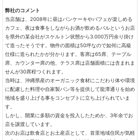
弊社のコメント
当店舗は、2008年に昼はパンケーキやパフェが楽しめる
カフェ、夜は食事をしながらお酒が飲めるバルというお店
を県外の某会社がスケルトン状態から3.000万円余り掛け
て造ったそうです。物件の面積は50坪なので如何に高級
仕様に造られたかが分かります。客席は65席、テーブル
席、カウンター席の他、テラス席は店舗面積には含まれま
せんが30席程つくれます。
当時は、沖縄県産のオーガニック食材にこだわり体や環境
に配慮した料理や自家製パン等を提供して龍潭通りを始め
地域を盛り上げる事をコンセプトに立ち上げられていま
す。
しかし、開業に多額の資金を投入したためか、3年余でお
店を譲渡しています。
次のお店は飲食店とお土産店として、首里地域住民が気軽