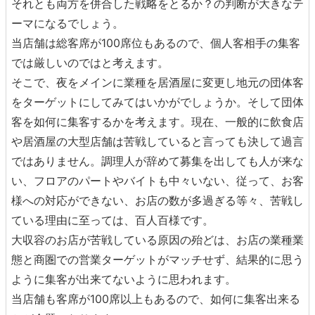
それとも両方を併合した戦略をとるか？の判断が大きなテ
ーマになるでしょう。
当店舗は総客席が100席位もあるので、個人客相手の集客
では厳しいのではと考えます。
そこで、夜をメインに業種を居酒屋に変更し地元の団体客
をターゲットにしてみてはいかがでしょうか。そして団体
客を如何に集客するかを考えます。現在、一般的に飲食店
や居酒屋の大型店舗は苦戦していると言っても決して過言
ではありません。調理人が辞めて募集を出しても人が来な
い、フロアのパートやバイトも中々いない、従って、お客
様への対応ができない、お店の数が多過ぎる等々、苦戦し
ている理由に至っては、百人百様です。
大収容のお店が苦戦している原因の殆どは、お店の業種業
態と商圏での営業ターゲットがマッチせず、結果的に思う
ように集客が出来てないように思われます。
当店舗も客席が100席以上もあるので、如何に集客出来る