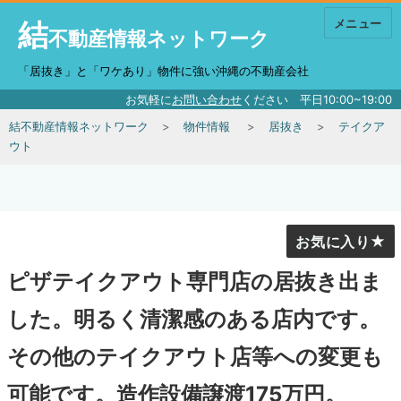
結
メニュー
不動産情報ネットワーク
「居抜き」と「ワケあり」物件に強い沖縄の不動産会社
お気軽に
お問い合わせ
ください 平日10:00~19:00
結不動産情報ネットワーク
物件情報
居抜き
テイクア
ウト
お気に入り
ピザテイクアウト専門店の居抜き出ま
した。明るく清潔感のある店内です。
その他のテイクアウト店等への変更も
可能です。造作設備譲渡175万円。