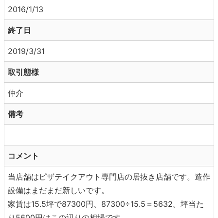
2016/1/13
終了日
2019/3/31
取引態様
仲介
備考
コメント
当店舗はピザテイクアウト専門店の居抜き店舗です。造作
設備はまだまだ新しいです。
家賃は15.5坪で87300円、87300÷15.5＝5632。坪当た
り5600円はこの辺りの相場です。