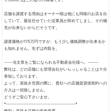
店舗を譲渡する理由はオーナー様は他にも同様のお店を出
していて、最近任せていた従業員が辞めてしまし、その補
充が出来ないからだそうです。
譲渡価格が175万円ですが、もう少し価格調整が出来るか
も知れません。先ずは内覧を。
-----当文章をご覧になられる不動産会社様へ。------
弊社は、どの店舗にも管理会社がいらっしゃることは十分
承知しております。
よって、居抜き売買の際に、貴社への店舗賃貸借契約への
介入は一切致しません。
どうぞご安心下さいませ。
*----------------------------------------*
種別：居抜き店舗の造作売買