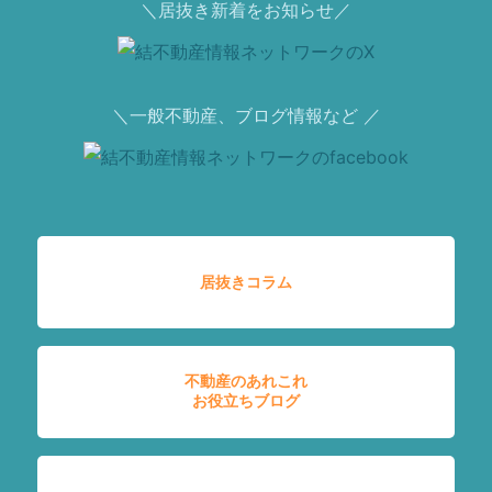
＼居抜き新着をお知らせ／
＼一般不動産、ブログ情報など ／
居抜きコラム
不動産のあれこれ
お役立ちブログ