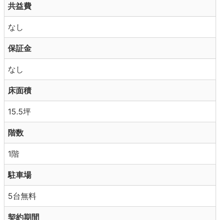
共益費
なし
保証金
なし
床面積
15.5坪
階数
1階
駐車場
5台無料
契約期間