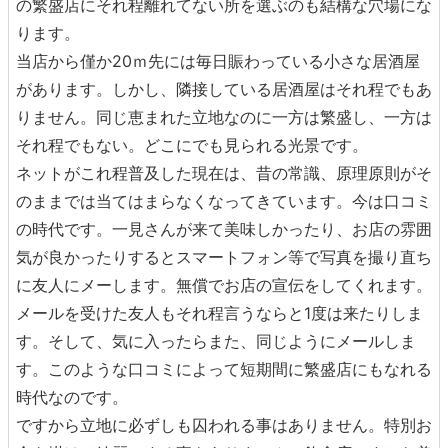
の繁盛店にそれ程離れてない所を選ぶのも結構な穴場にな
ります。
当店から僅か20ｍ先には毎日賑わっている小さな居酒屋
があります。しかし、隣接している居酒屋はそれ程でもあ
りません。同じ恵まれた立地なのに一方は繁盛し、一方は
それ程でもない。どこにでも見られる光景です。
ネットがこれ程普及した現在は、昔の常識、原理原則がそ
のままでは当てはまらなくなってきています。今は口コミ
の時代です。一見さんが来て美味しかったり、お店の雰囲
気が良かったりするとスマートフォン等で写真を撮り直ち
に友人にメーします。無償でお店の宣伝をしてくれます。
メールを受けた友人もそれ程言うならと1度は来たりしま
す。そして、気に入ったらまた、同じようにメールしま
す。このような口コミによって短期間に繁盛店にもなれる
時代なのです。
ですから立地に必ずしも囚われる事はありません。特別お