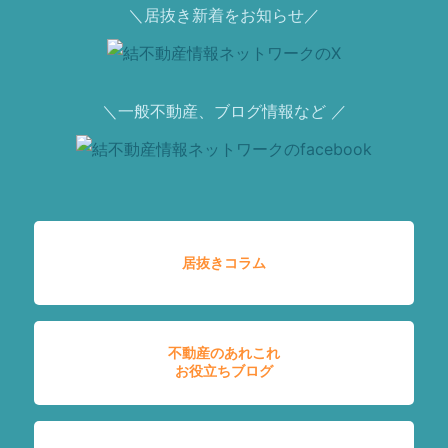
＼居抜き新着をお知らせ／
＼一般不動産、ブログ情報など ／
居抜きコラム
不動産のあれこれ
お役立ちブログ