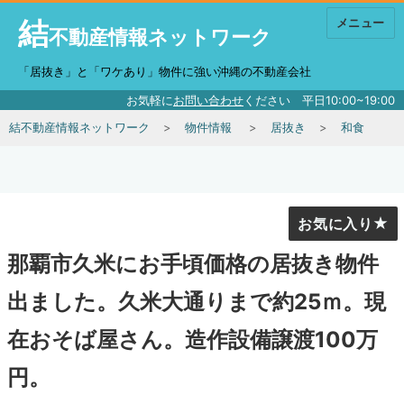
結
メニュー
不動産情報ネットワーク
「居抜き」と「ワケあり」物件に強い沖縄の不動産会社
お気軽に
お問い合わせ
ください 平日10:00~19:00
結不動産情報ネットワーク
物件情報
居抜き
和食
お気に入り
那覇市久米にお手頃価格の居抜き物件
出ました。久米大通りまで約25ｍ。現
在おそば屋さん。造作設備譲渡100万
円。