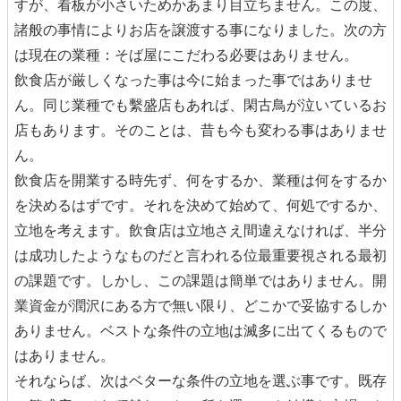
すが、看板が小さいためかあまり目立ちません。この度、
諸般の事情によりお店を譲渡する事になりました。次の方
は現在の業種：そば屋にこだわる必要はありません。
飲食店が厳しくなった事は今に始まった事ではありませ
ん。同じ業種でも繫盛店もあれば、閑古鳥が泣いているお
店もあります。そのことは、昔も今も変わる事はありませ
ん。
飲食店を開業する時先ず、何をするか、業種は何をするか
を決めるはずです。それを決めて始めて、何処でするか、
立地を考えます。飲食店は立地さえ間違えなければ、半分
は成功したようなものだと言われる位最重要視される最初
の課題です。しかし、この課題は簡単ではありません。開
業資金が潤沢にある方で無い限り、どこかで妥協するしか
ありません。ベストな条件の立地は滅多に出てくるもので
はありません。
それならば、次はベターな条件の立地を選ぶ事です。既存