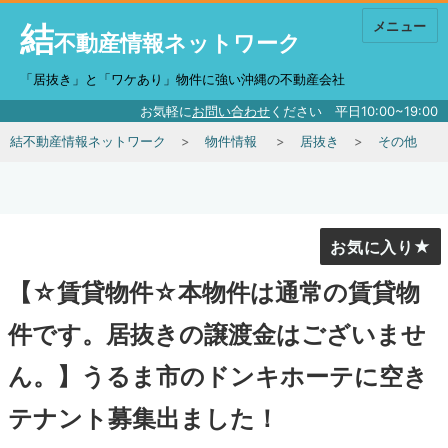
結
メニュー
不動産情報ネットワーク
「居抜き」と「ワケあり」物件に強い沖縄の不動産会社
お気軽に
お問い合わせ
ください 平日10:00~19:00
結不動産情報ネットワーク
物件情報
居抜き
その他
お気に入り
【☆賃貸物件☆本物件は通常の賃貸物
件です。居抜きの譲渡金はございませ
ん。】うるま市のドンキホーテに空き
テナント募集出ました！