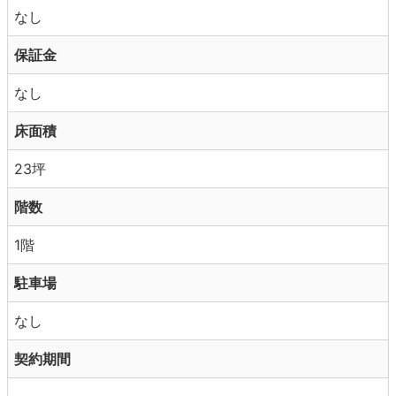
なし
保証金
なし
床面積
23坪
階数
1階
駐車場
なし
契約期間