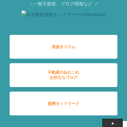
＼一般不動産、ブログ情報など ／
居抜きコラム
不動産のあれこれ
お役立ちブログ
提携ネットワーク
★