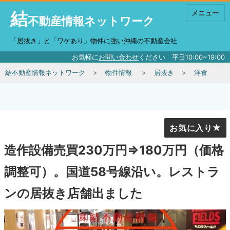
結
メニュー
不動産情報ネットワーク
「居抜き」と「ワケあり」物件に強い沖縄の不動産会社
お気軽に
お問い合わせ
ください 平日10:00~19:00
結不動産情報ネットワーク
物件情報
居抜き
洋食
お気に入り
造作設備売買230万円⇒180万円（価格
調整可）。国道58号線沿い。レストラ
ンの居抜き店舗出ました