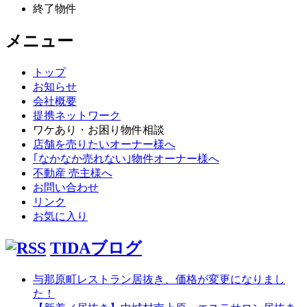
終了物件
メニュー
トップ
お知らせ
会社概要
提携ネットワーク
ワケあり・お困り物件相談
店舗を売りたいオーナー様へ
｢なかなか売れない｣物件オーナー様へ
不動産 売主様へ
お問い合わせ
リンク
お気に入り
TIDAブログ
与那原町レストラン居抜き、価格が変更になりまし
た！