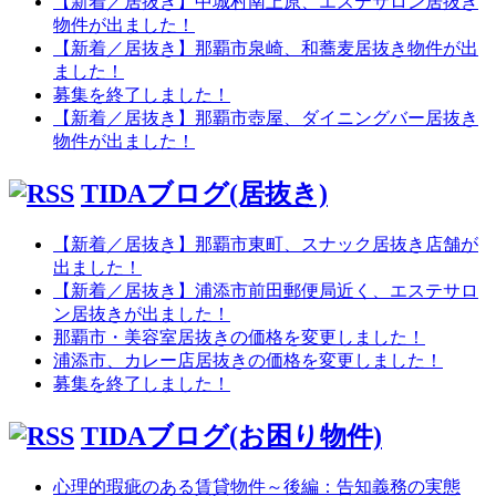
【新着／居抜き】中城村南上原、エステサロン居抜き
物件が出ました！
【新着／居抜き】那覇市泉崎、和蕎麦居抜き物件が出
ました！
募集を終了しました！
【新着／居抜き】那覇市壺屋、ダイニングバー居抜き
物件が出ました！
TIDAブログ(居抜き)
【新着／居抜き】那覇市東町、スナック居抜き店舗が
出ました！
【新着／居抜き】浦添市前田郵便局近く、エステサロ
ン居抜きが出ました！
那覇市・美容室居抜きの価格を変更しました！
浦添市、カレー店居抜きの価格を変更しました！
募集を終了しました！
TIDAブログ(お困り物件)
心理的瑕疵のある賃貸物件～後編：告知義務の実態