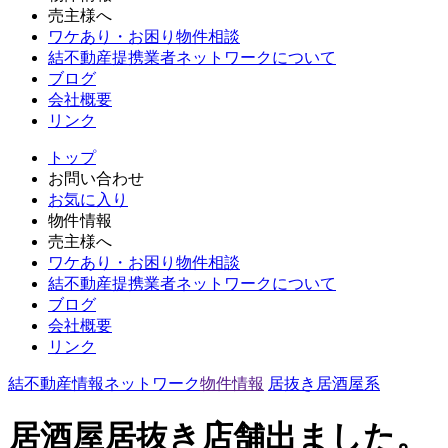
売主様へ
ワケあり・お困り物件相談
結不動産提携業者ネットワークについて
ブログ
会社概要
リンク
トップ
お問い合わせ
お気に入り
物件情報
売主様へ
ワケあり・お困り物件相談
結不動産提携業者ネットワークについて
ブログ
会社概要
リンク
結不動産情報ネットワーク
物件情報
居抜き
居酒屋系
居酒屋居抜き店舗出ました。