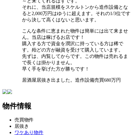
～と来てくれるはずです。
それに、当店規模をスケルトンから造作設備とな
ると2,000万円はゆうに超えます。それの1/3位です
から決して高くはないと思います。
こんな条件に恵まれた物件は簡単には出て来ませ
ん。当店は稼げるお店です！
購入する方で資金を潤沢に持っている方は稀で
す。殆どの方が融資を受けて購入しています。
先ずは、内覧してからです。この物件は売れるま
で長くは掛かりません。
早く手を挙げた方が勝ちです！
居酒屋居抜き出ました。造作設備売買680万円
物件情報
売買物件
居抜き
ワケあり物件