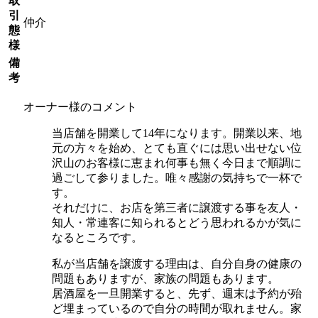
取
引
仲介
態
様
備
考
オーナー様のコメント
当店舗を開業して14年になります。開業以来、地
元の方々を始め、とても直ぐには思い出せない位
沢山のお客様に恵まれ何事も無く今日まで順調に
過ごして参りました。唯々感謝の気持ちで一杯で
す。
それだけに、お店を第三者に譲渡する事を友人・
知人・常連客に知られるとどう思われるかが気に
なるところです。
私が当店舗を譲渡する理由は、自分自身の健康の
問題もありますが、家族の問題もあります。
居酒屋を一旦開業すると、先ず、週末は予約が殆
ど埋まっているので自分の時間が取れません。家