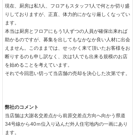
現在、厨房は私1人、フロアもスタッフ1人で何とか切り盛
りしておりますが、正直、体力的にかなり厳しくなってい
ます。
本当は厨房とフロアにもう1人ずつの人員が確保出来れば
助かるのですが、募集を出してもなかなか良い人材に出会
えません。このままでは、せっかく来て頂いたお客様をお
断りするのも申し訳なく、次は1人でも出来る規模のお店
を始めることを考えています。
それで今回思い切って当店舗の売却を決心した次第です。
弊社のコメント
当店舗は大謝名交差点から前原交差点方向へ向かう県道
34号線から40ｍ位入り込んだ外人住宅地内の一画にあり
ます。