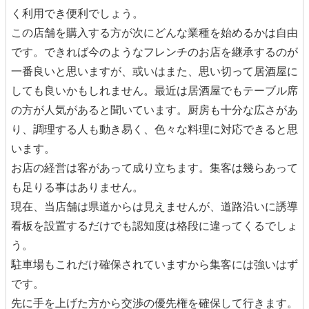
く利用でき便利でしょう。
この店舗を購入する方が次にどんな業種を始めるかは自由
です。できれば今のようなフレンチのお店を継承するのが
一番良いと思いますが、或いはまた、思い切って居酒屋に
しても良いかもしれません。最近は居酒屋でもテーブル席
の方が人気があると聞いています。厨房も十分な広さがあ
り、調理する人も動き易く、色々な料理に対応できると思
います。
お店の経営は客があって成り立ちます。集客は幾らあって
も足りる事はありません。
現在、当店舗は県道からは見えませんが、道路沿いに誘導
看板を設置するだけでも認知度は格段に違ってくるでしょ
う。
駐車場もこれだけ確保されていますから集客には強いはず
です。
先に手を上げた方から交渉の優先権を確保して行きます。