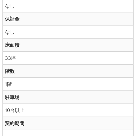
なし
保証金
なし
床面積
33坪
階数
1階
駐車場
10台以上
契約期間