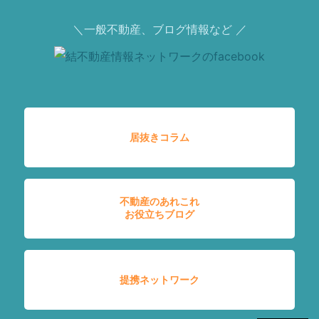
＼一般不動産、ブログ情報など ／
居抜きコラム
不動産のあれこれ
お役立ちブログ
提携ネットワーク