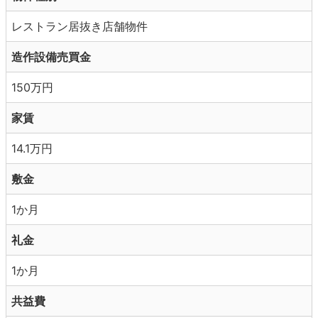
レストラン居抜き店舗物件
造作設備売買金
150万円
家賃
14.1万円
敷金
1か月
礼金
1か月
共益費