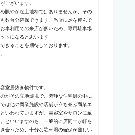
緯がございます。
ため賑やかな土地柄ではありませんが、その
場も数台分確保できます。当店に足を運んで
がお車利用での来店が多いため、専用駐車場
リットになると思います。
りできることを期待しております。
い。
美容室居抜き物件です。
るのがその立地環境で、閑静な住宅街の中に
上では他の商業施設や店舗が立ち並ぶ商業エ
的といわれていますが、美容室やサロンに至
ん。といいますのも、一般的に店同士が軒を
めき合うため、十分な駐車場の確保が難しい