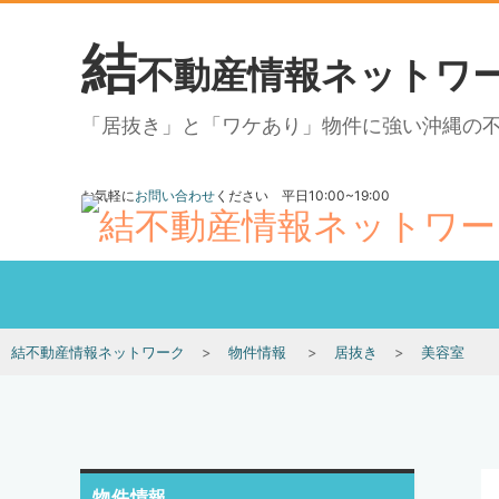
結
不動産情報ネットワ
「居抜き」と「ワケあり」物件に強い沖縄の
お気軽に
お問い合わせ
ください 平日10:00~19:00
結不動産情報ネットワーク
物件情報
居抜き
美容室
物件情報