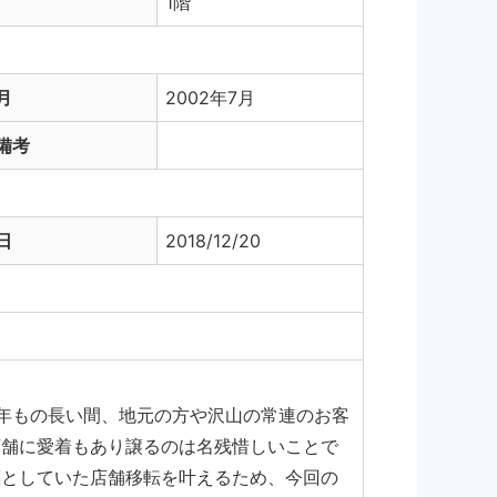
1階
月
2002年7月
備考
日
2018/12/20
年もの長い間、地元の方や沢山の常連のお客
店舗に愛着もあり譲るのは名残惜しいことで
標としていた店舗移転を叶えるため、今回の