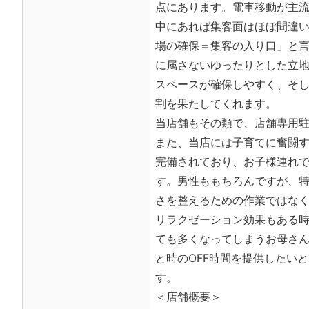
点にあります。電車移動が主
中にあれば集客面はほぼ間違
場の確保＝集客の入り口」と
に属さないゆったりとした立
スペースが確保しやすく、そ
割を果たしてくれます。
当店舗もその類で、店舗専用駐
また、当店には子育てに奮闘
完備されており、お子様連れ
す。男性ももちろんですが、
さを整えるための作業ではな
リラクゼーション効果もある
ても多くなってしまうお母さ
と時のOFF時間を提供したい
す。
＜店舗概要＞