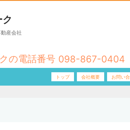
ーク
不動産会社
098-867-0404
トップ
会社概要
お問い