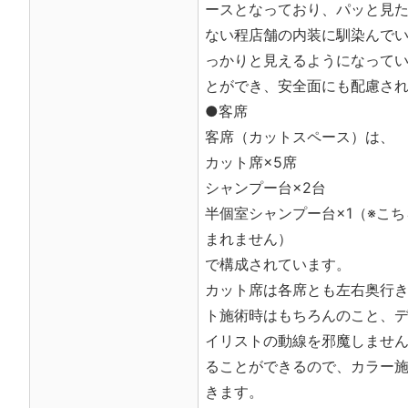
ースとなっており、パッと見
ない程店舗の内装に馴染んで
っかりと見えるようになって
とができ、安全面にも配慮さ
●客席
客席（カットスペース）は、
カット席×5席
シャンプー台×2台
半個室シャンプー台×1（※こ
まれません）
で構成されています。
カット席は各席とも左右奥行
ト施術時はもちろんのこと、
イリストの動線を邪魔しませ
ることができるので、カラー
きます。