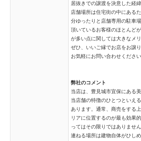
居抜きでの譲渡を決意した経
店舗場所は住宅街の中にある
分ゆったりと店舗専用の駐車
頂いているお客様のほとんど
が多い点に関しては大きなメ
ぜひ、いいご縁でお店をお譲
お気軽にお問い合わせくださ
弊社のコメント
当店は、豊見城市宜保にある
当店舗の特徴のひとつといえ
あります。通常、商売をする
リアに位置するのが最も効果
ってはその限りではありませ
連ねる場所は建物自体がひし