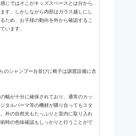
た感じではそこがキッズスペースとは分から
います。しかしながら内部はガラス越しにし
いるため、お子様の動向を外から確認するこ
れています。
ちらのシャンプー台並びに椅子は譲渡設備に含
きの幅が十分に確保されており、通常のカッ
デジタルパーマ等の機材が隣り合ってもスタ
ん。外の自然光もたっぷりと室内に取り入れ
施術時の色味確認もしっかりと行うことがで