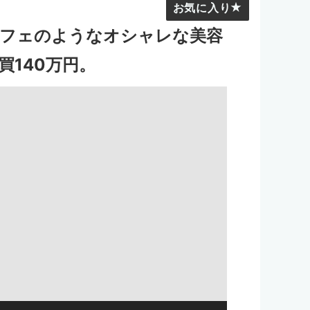
お気に入り
カフェのようなオシャレな美容
140万円。