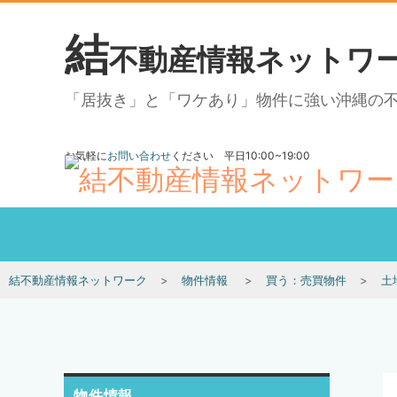
結
不動産情報ネットワ
「居抜き」と「ワケあり」物件に強い沖縄の
お気軽に
お問い合わせ
ください 平日10:00~19:00
結不動産情報ネットワーク
物件情報
買う：売買物件
土
物件情報