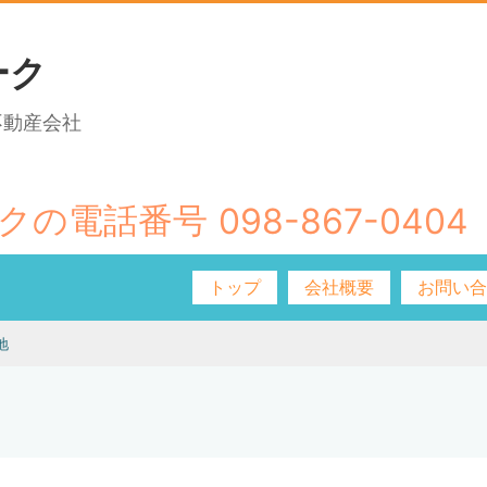
ーク
不動産会社
098-867-0404
トップ
会社概要
お問い
地