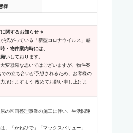
態様
に関するお知らせ ※
染が拡がっている「新型コロナウイルス」感
店時・物件案内時には、
お願いしております。
、大変恐縮な思いではございますが、物件案
名での立ち合いが予想されるため、お客様の
力頂けますよう 改めてお願い申し上げま
宜原の区画整理事業の施工に伴い、生活関連
ーは、「かねひで」「マックスバリュー」