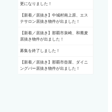
更になりました！
【新着／居抜き】中城村南上原、エス
テサロン居抜き物件が出ました！
【新着／居抜き】那覇市泉崎、和蕎麦
居抜き物件が出ました！
募集を終了しました！
【新着／居抜き】那覇市壺屋、ダイニ
ングバー居抜き物件が出ました！