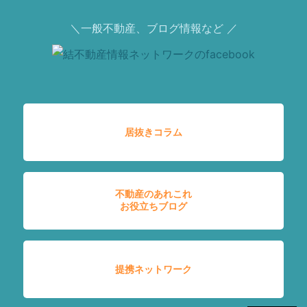
＼一般不動産、ブログ情報など ／
居抜きコラム
不動産のあれこれ
お役立ちブログ
提携ネットワーク