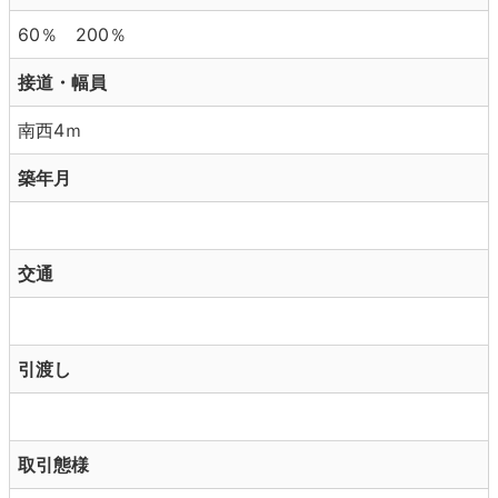
60％ 200％
接道・幅員
南西4ｍ
築年月
交通
引渡し
取引態様