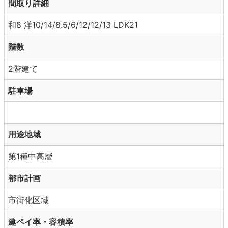
間取り詳細
和8 洋10/14/8.5/6/12/12/13 LDK21
階数
2階建て
駐車場
用途地域
第1種中高層
都市計画
市街化区域
建ペイ率・容積率