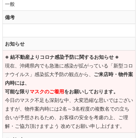
一般
備考
お知らせ
※ 結不動産よりコロナ感染予防に関するお知らせ ※
現在、沖縄県内でも急激に感染が拡がっている「新型コロ
ナウイルス」感染拡大予防の観点から、
ご来店時・物件案
内時には、
可能な限り
マスクのご着用
をお願いしております。
今日のマスク不足も深刻な中、大変恐縮な思いではござい
ますが、物件案内時には2名～3名程度の複数名での立ち
合いが予想されるため、お客様の安全を考慮の上、ご理
解・ご協力頂けますよう 改めてお願い申し上げます。