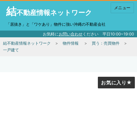
結
メニュー
不動産情報ネットワーク
「居抜き」と「ワケあり」物件に強い沖縄の不動産会社
お気軽に
お問い合わせ
ください 平日10:00~19:00
結不動産情報ネットワーク
物件情報
買う：売買物件
一戸建て
お気に入り