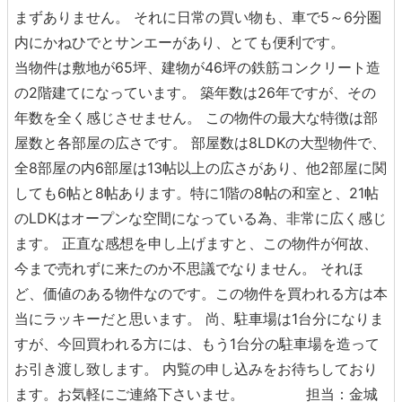
まずありません。 それに日常の買い物も、車で5～6分圏
内にかねひでとサンエーがあり、とても便利です。
当物件は敷地が65坪、建物が46坪の鉄筋コンクリート造
の2階建てになっています。 築年数は26年ですが、その
年数を全く感じさせません。 この物件の最大な特徴は部
屋数と各部屋の広さです。 部屋数は8LDKの大型物件で、
全8部屋の内6部屋は13帖以上の広さがあり、他2部屋に関
しても6帖と8帖あります。特に1階の8帖の和室と、21帖
のLDKはオープンな空間になっている為、非常に広く感じ
ます。 正直な感想を申し上げますと、この物件が何故、
今まで売れずに来たのか不思議でなりません。 それほ
ど、価値のある物件なのです。この物件を買われる方は本
当にラッキーだと思います。 尚、駐車場は1台分になりま
すが、今回買われる方には、もう1台分の駐車場を造って
お引き渡し致します。 内覧の申し込みをお待ちしており
ます。お気軽にご連絡下さいませ。 担当：金城