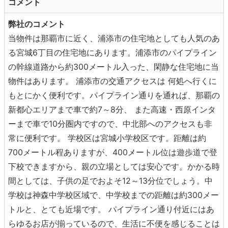
コメント
弊社のコメント
当物件は那覇市に近く、浦添市の住宅地としても人気のあ
る宮城6丁目の住宅地にあります。浦添市のパイプライン
の幹線道路から約300メートル入った、閑静な住宅地に当
物件はあります。 浦添市の交通アクセスは 何処へ行くに
もとにかく便利です。パイプライン通りを通れば、那覇の
新都心エリアまで車で約7～8分、 また高速・西原インタ
ーまで車で10分圏内ですので、中北部へのアクセスも非
常に便利です。 学校区は宮城小学校区です。距離は約
700メートル程ありますが、400メートル位は遊歩道で登
下校できますから、親の立場としては安心です。かかる時
間としては、子供の足でおよそ12～13分位でしょう。中
学校は神森中学校区域で、中学校までの距離は約300メー
トルと、とても近場です。 パイプライン通り付近にはあ
らゆるお店が揃っているので、生活に不便を感じることは