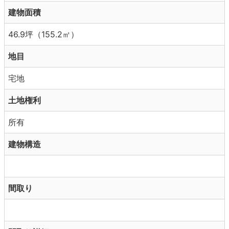
建物面積
46.9坪（155.2㎡）
地目
宅地
土地権利
所有
建物構造
間取り