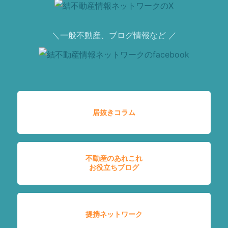
＼一般不動産、ブログ情報など ／
居抜きコラム
不動産のあれこれ
お役立ちブログ
提携ネットワーク