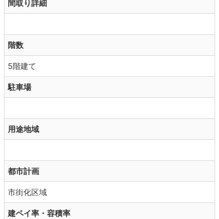
間取り詳細
階数
5階建て
駐車場
用途地域
都市計画
市街化区域
建ペイ率・容積率