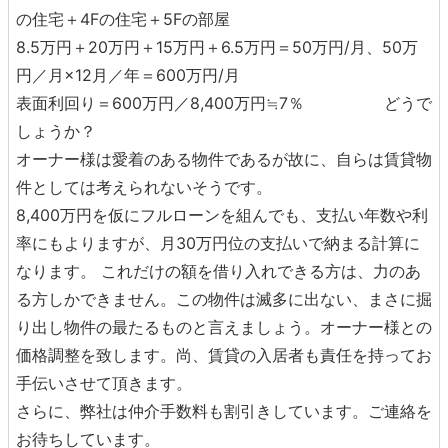
の住宅＋4Fの住宅＋5Fの部屋
8.5万円＋20万円＋15万円＋6.5万円＝50万円/月、50万
円／月×12月／年＝600万円/月
表面利回り＝600万円／8,400万円≒7％ どうで
しょうか？
オーナー様は愛着のある物件であるが故に、自らは賃貸物
件としては考えられないそうです。
8,400万円を仮にフルローンを組んでも、支払い年数や利
率にもよりますが、月30万円位の支払いで納まる計算に
なります。 これだけの額を借り入れできる方は、力のあ
る方しかできません。この物件は滅多に出ない、まさに掘
り出し物件の最たるものと言えましょう。オーナー様との
価格調整を致します。尚、賃貸の入居者も責任を持ってお
手伝いさせて頂きます。
さらに、弊社は仲介手数料も割引きしています。ご連絡を
お待ちしています。