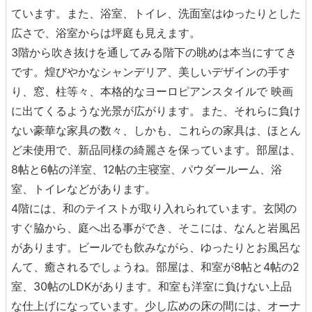
ています。また、浴室、トイレ、洗面室はゆったりとした
広さで、浴室からは坪庭も見えます。
3階から吹き抜けを通してみる階下の眺めは本当にすてき
です。煌びやかなシャンデリア、美しいデザインの手す
り、窓、柱等々、本格的なヨーロピアンスタイルで 映画
に出てくるような光景が広がります。また、それらに負け
ない豪華な家具の数々、しかも、これらの家具は、ほとん
ど未使用で、新品同様の綺麗さを保っています。部屋は、
8帖と6帖の洋室、12帖の主寝室、パウダールーム、浴
室、トイレなどがあります。
4階には、和のテイストが取り入れられています。玄関の
すぐ脇から、庭へ出る事ができ、そこには、なんと岩風呂
があります。ビールでも飲みながら、ゆったりとお風呂な
んて、癒されるでしょうね。部屋は、和室が8帖と4帖の2
室、30帖のLDKがあります。和室も洋室に負けない上品
な仕上げになっています。少し広めの床の間には、オーナ