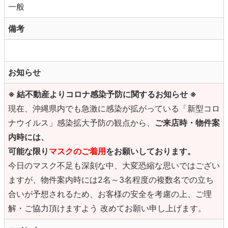
一般
備考
お知らせ
※ 結不動産よりコロナ感染予防に関するお知らせ ※
現在、沖縄県内でも急激に感染が拡がっている「新型コロ
ナウイルス」感染拡大予防の観点から、
ご来店時・物件案
内時には、
可能な限り
マスクのご着用
をお願いしております。
今日のマスク不足も深刻な中、大変恐縮な思いではござい
ますが、物件案内時には2名～3名程度の複数名での立ち
合いが予想されるため、お客様の安全を考慮の上、ご理
解・ご協力頂けますよう 改めてお願い申し上げます。