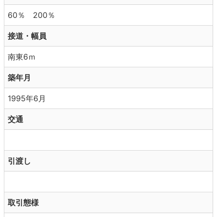
60％ 200％
接道・幅員
南東6ｍ
築年月
1995年6月
交通
引渡し
取引態様