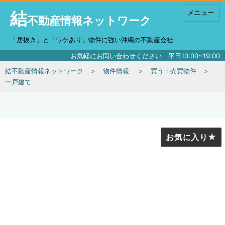
結
メニュー
不動産情報ネットワーク
「居抜き」と「ワケあり」物件に強い沖縄の不動産会社
お気軽に
お問い合わせ
ください 平日10:00~19:00
結不動産情報ネットワーク
物件情報
買う：売買物件
一戸建て
お気に入り