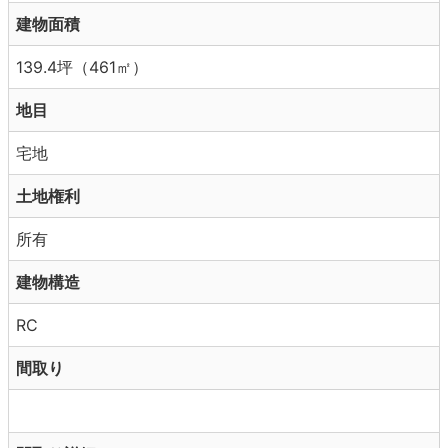
建物面積
139.4坪（461㎡）
地目
宅地
土地権利
所有
建物構造
RC
間取り