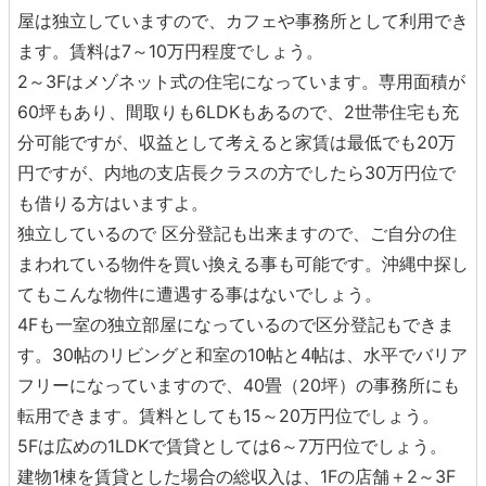
屋は独立していますので、カフェや事務所として利用でき
ます。賃料は7～10万円程度でしょう。
2～3Fはメゾネット式の住宅になっています。専用面積が
60坪もあり、間取りも6LDKもあるので、2世帯住宅も充
分可能ですが、収益として考えると家賃は最低でも20万
円ですが、内地の支店長クラスの方でしたら30万円位で
も借りる方はいますよ。
独立しているので 区分登記も出来ますので、ご自分の住
まわれている物件を買い換える事も可能です。沖縄中探し
てもこんな物件に遭遇する事はないでしょう。
4Fも一室の独立部屋になっているので区分登記もできま
す。30帖のリビングと和室の10帖と4帖は、水平でバリア
フリーになっていますので、40畳（20坪）の事務所にも
転用できます。賃料としても15～20万円位でしょう。
5Fは広めの1LDKで賃貸としては6～7万円位でしょう。
建物1棟を賃貸とした場合の総収入は、1Fの店舗＋2～3F