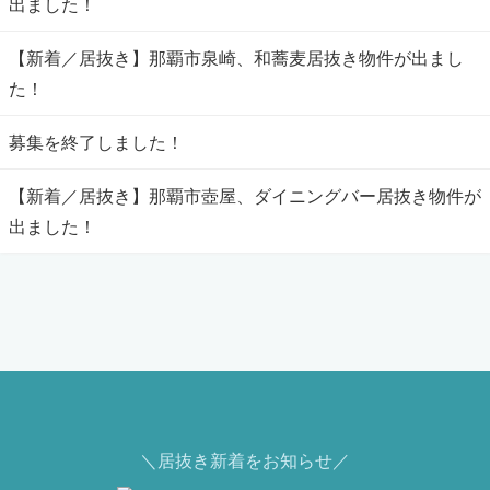
出ました！
【新着／居抜き】那覇市泉崎、和蕎麦居抜き物件が出まし
た！
募集を終了しました！
【新着／居抜き】那覇市壺屋、ダイニングバー居抜き物件が
出ました！
＼居抜き新着をお知らせ／