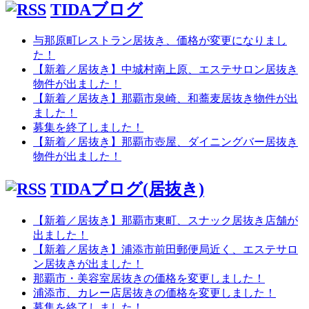
TIDAブログ
与那原町レストラン居抜き、価格が変更になりまし
た！
【新着／居抜き】中城村南上原、エステサロン居抜き
物件が出ました！
【新着／居抜き】那覇市泉崎、和蕎麦居抜き物件が出
ました！
募集を終了しました！
【新着／居抜き】那覇市壺屋、ダイニングバー居抜き
物件が出ました！
TIDAブログ(居抜き)
【新着／居抜き】那覇市東町、スナック居抜き店舗が
出ました！
【新着／居抜き】浦添市前田郵便局近く、エステサロ
ン居抜きが出ました！
那覇市・美容室居抜きの価格を変更しました！
浦添市、カレー店居抜きの価格を変更しました！
募集を終了しました！