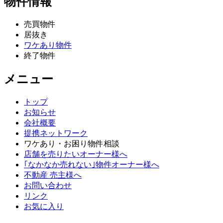
物件情報
売買物件
居抜き
ワケあり物件
終了物件
メニュー
トップ
お知らせ
会社概要
提携ネットワーク
ワケあり・お困り物件相談
店舗を売りたいオーナー様へ
｢なかなか売れない｣物件オーナー様へ
不動産 売主様へ
お問い合わせ
リンク
お気に入り