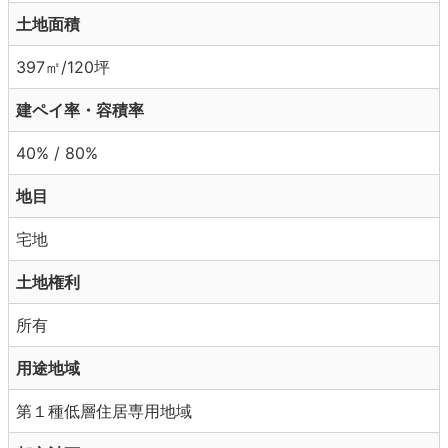
土地面積
397㎡/120坪
建ペイ率・容積率
40% / 80%
地目
宅地
土地権利
所有
用途地域
第１種低層住居専用地域