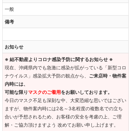
一般
備考
お知らせ
※ 結不動産よりコロナ感染予防に関するお知らせ ※
現在、沖縄県内でも急激に感染が拡がっている「新型コロ
ナウイルス」感染拡大予防の観点から、
ご来店時・物件案
内時には、
可能な限り
マスクのご着用
をお願いしております。
今日のマスク不足も深刻な中、大変恐縮な思いではござい
ますが、物件案内時には2名～3名程度の複数名での立ち
合いが予想されるため、お客様の安全を考慮の上、ご理
解・ご協力頂けますよう 改めてお願い申し上げます。