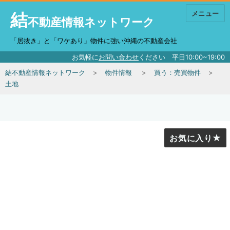
結
メニュー
不動産情報ネットワーク
「居抜き」と「ワケあり」物件に強い沖縄の不動産会社
お気軽に
お問い合わせ
ください 平日10:00~19:00
結不動産情報ネットワーク
物件情報
買う：売買物件
土地
お気に入り