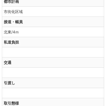
都市計画
市街化区域
接道・幅員
北東/4ｍ
私道負担
交通
引渡し
取引態様