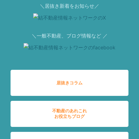
＼居抜き新着をお知らせ／
＼一般不動産、ブログ情報など ／
居抜きコラム
不動産のあれこれ
お役立ちブログ