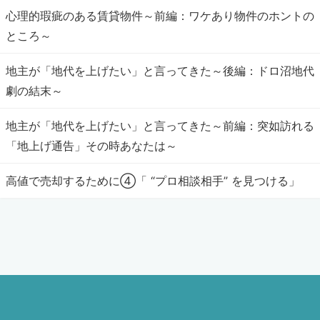
心理的瑕疵のある賃貸物件～前編：ワケあり物件のホントの
ところ～
地主が「地代を上げたい」と言ってきた～後編：ドロ沼地代
劇の結末～
地主が「地代を上げたい」と言ってきた～前編：突如訪れる
「地上げ通告」その時あなたは～
高値で売却するために④「 “プロ相談相手” を見つける」