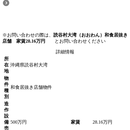
※お問い合わせの際は、
読谷村大湾（おおわん）和食居抜き
店舗 家賃28.16万円
とお問い合わせください
詳細情報
所
在
沖縄県読谷村大湾
地
物
件
和食居抜き店舗物件
種
別
造
作
設
備
500万円
家賃
28.16万円
売