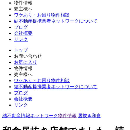
物件情報
売主様へ
ワケあり・お困り物件相談
結不動産提携業者ネットワークについて
ブログ
会社概要
リンク
トップ
お問い合わせ
お気に入り
物件情報
売主様へ
ワケあり・お困り物件相談
結不動産提携業者ネットワークについて
ブログ
会社概要
リンク
結不動産情報ネットワーク
物件情報
居抜き
和食