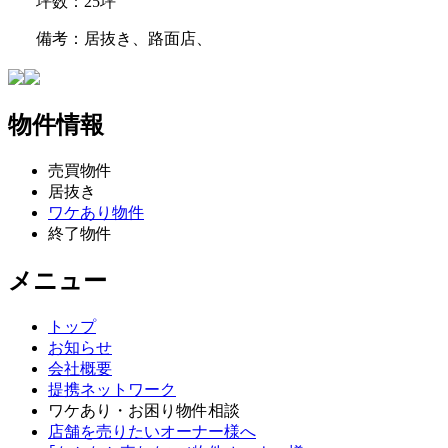
坪数：25坪
備考：居抜き、路面店、
物件情報
売買物件
居抜き
ワケあり物件
終了物件
メニュー
トップ
お知らせ
会社概要
提携ネットワーク
ワケあり・お困り物件相談
店舗を売りたいオーナー様へ