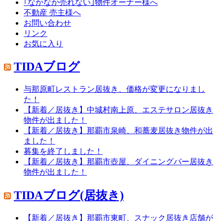
｢なかなか売れない｣物件オーナー様へ
不動産 売主様へ
お問い合わせ
リンク
お気に入り
TIDAブログ
与那原町レストラン居抜き、価格が変更になりまし
た！
【新着／居抜き】中城村南上原、エステサロン居抜き
物件が出ました！
【新着／居抜き】那覇市泉崎、和蕎麦居抜き物件が出
ました！
募集を終了しました！
【新着／居抜き】那覇市壺屋、ダイニングバー居抜き
物件が出ました！
TIDAブログ(居抜き)
【新着／居抜き】那覇市東町、スナック居抜き店舗が