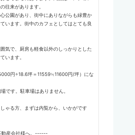
人の往来があります。
都心公園があり、街中にありながらも緑豊か
っています。街中のカフェとしてはとても良
雰囲気で、厨房も軽食以外のしっかりとした
っています。
000円÷18.6坪＝11559≒11600円/坪）にな
の相場です。駐車場はありません。
っしゃる方、まずは内覧から、いかがです
動産会社様へ。------