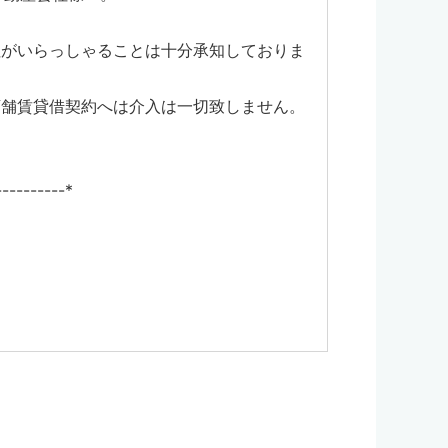
社がいらっしゃることは十分承知しておりま
店舗賃貸借契約へは介入は一切致しません。
----------*