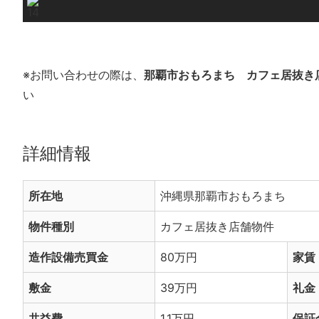
※お問い合わせの際は、
那覇市おもろまち カフェ居抜き店
い
詳細情報
所在地
沖縄県那覇市おもろまち
物件種別
カフェ居抜き店舗物件
造作設備売買金
80万円
家賃
敷金
39万円
礼金
共益費
1.1万円
保証