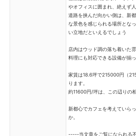
やオフィスに囲まれ、絶えず
道路を挟んだ向かい側は、新
な景色を感じられる場所とな
い立地だといえるでしょう
店内はウッド調の落ち着いた
料理にも対応できる設備が揃
家賃は18.6坪で215000円（215
ります。
約11600円/坪は、この辺り
新都心でカフェを考えていら
か。
-----当文章をご覧になられる不