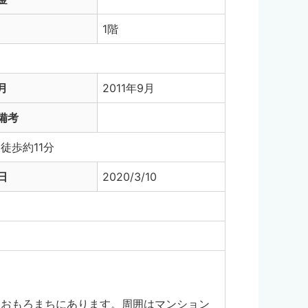
1階
月
2011年9月
備考
徒歩約11分
日
2020/3/10
、おもろまちにあります。周囲はマンション