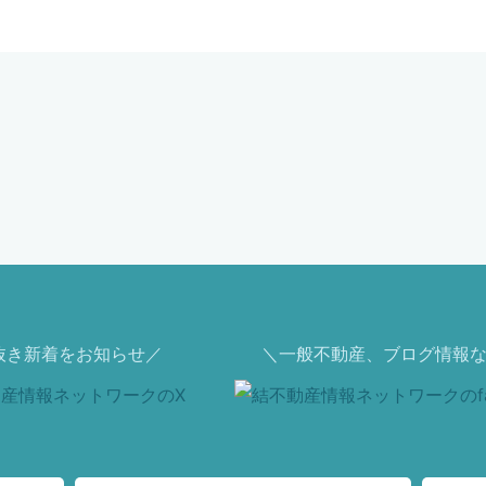
抜き新着をお知らせ／
＼一般不動産、ブログ情報な