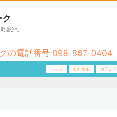
ーク
不動産会社
098-867-0404
トップ
会社概要
お問い