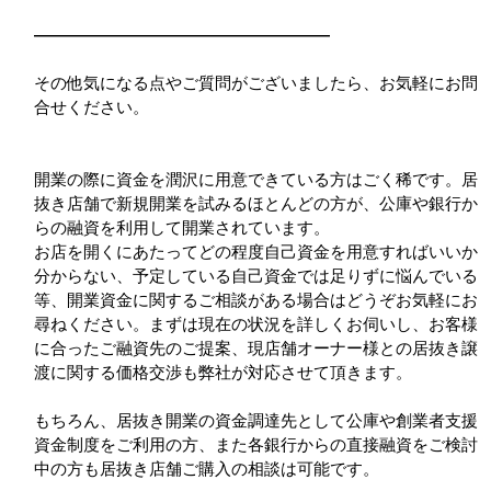
――――――――――――――――――
その他気になる点やご質問がございましたら、お気軽にお問
合せください。
開業の際に資金を潤沢に用意できている方はごく稀です。居
抜き店舗で新規開業を試みるほとんどの方が、公庫や銀行か
らの融資を利用して開業されています。
お店を開くにあたってどの程度自己資金を用意すればいいか
分からない、予定している自己資金では足りずに悩んでいる
等、開業資金に関するご相談がある場合はどうぞお気軽にお
尋ねください。まずは現在の状況を詳しくお伺いし、お客様
に合ったご融資先のご提案、現店舗オーナー様との居抜き譲
渡に関する価格交渉も弊社が対応させて頂きます。
もちろん、居抜き開業の資金調達先として公庫や創業者支援
資金制度をご利用の方、また各銀行からの直接融資をご検討
中の方も居抜き店舗ご購入の相談は可能です。