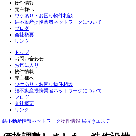
物件情報
売主様へ
ワケあり・お困り物件相談
結不動産提携業者ネットワークについて
ブログ
会社概要
リンク
トップ
お問い合わせ
お気に入り
物件情報
売主様へ
ワケあり・お困り物件相談
結不動産提携業者ネットワークについて
ブログ
会社概要
リンク
結不動産情報ネットワーク
物件情報
居抜き
エステ