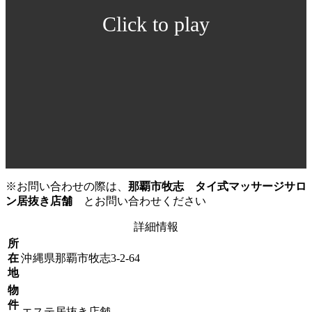
Click to play
※お問い合わせの際は、
那覇市牧志 タイ式マッサージサロ
ン居抜き店舗
とお問い合わせください
詳細情報
所
在
沖縄県那覇市牧志3-2-64
地
物
件
エステ居抜き店舗