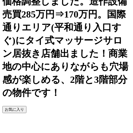
価格調整しました。造作設備
売買285万円⇒170万円。国際
通りエリア(平和通り入口す
ぐ)にタイ式マッサージサロ
ン居抜き店舗出ました！商業
地の中心にありながらも穴場
感が楽しめる、2階と3階部分
の物件です！
お気に入り