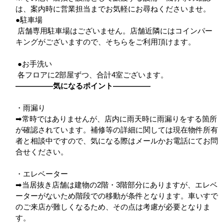
は、案内時に営業担当までお気軽にお尋ねくださいませ。
●駐車場
店舗専用駐車場はございません。店舗近隣にはコインパー
キングがございますので、そちらをご利用頂けます。
●お手洗い
各フロアに2部屋ずつ、合計4室ございます。
―――――気になるポイント―――――
・雨漏り
➡常時ではありませんが、店内に雨天時に雨漏りをする箇所
が確認されています。補修等の詳細に関しては現在物件所有
者と相談中ですので、気になる際はメールかお電話にてお問
合せください。
・エレベーター
➡当居抜き店舗は建物の2階・3階部分にありますが、エレベ
ーターがないため階段での移動が条件となります。車いすで
のご来店が難しくなるため、その点は考慮が必要となりま
す。