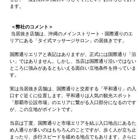
ます。
＜弊社のコメント＞
当居抜き店舗は、沖縄のメインストリート・国際通りのエ
リアにある「タイ式マッサージサロン」の居抜きです。
国際通りエリアと表記はありますが、正式には国際通り「沿
い」ではありません。しかし、当店は国際通り沿いではない
ところに強みがあるともいえる面白い立地条件を持っていま
す。
実は当居抜き店舗は、国際通りと交差する「平和通り」の入
口すぐ近くに位置します。平和通りは人気の観光スポット
「那覇市公設市場」のエリアに繋がる入口部分になるのです
が、この立地がポイントです。
当店は丁度、国際通りと市場エリアを結ぶ入口地点にあるた
め人通りが多いのはもちろんのことですが、歩く人が立ち止
まったり、歩行スピードを緩める地点でもあります。さらに