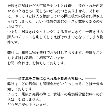
居抜き店舗はただの空箱テナントとは違い、造作された内装
やその立地ともに同じものがふたつとありません。それゆ
え、ゆっくりと購入を検討している間に後の内見者に押さえ
られてしまった、という後悔の滲むケースが数多くあるのが
現状です。
つまり、居抜きはタイミングによる運が大きく、一度きりの
購入のチャンスを逃してしまえばそれまでとなってしまう物
件です。
弊社は、相談は完全無料でお受けしております。些細なこと
もまずはお気軽にご相談下さいませ。
お問い合わせ、お待ちしております。
―――当文章をご覧になられる不動産会社様へ。―――
弊社は、どの店舗にも管理会社がいらっしゃることは十分承
知しております。
よって、居抜き売買の際に、貴社への店舗賃貸借契約への介
入は一切致しません。
どうぞご安心下さいませ。