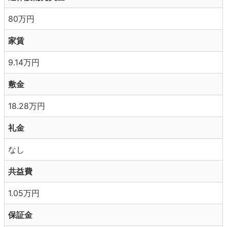
80万円
家賃
9.14万円
敷金
18.28万円
礼金
なし
共益費
1.05万円
保証金