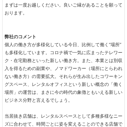
まずは一度お越しください。良いご縁があることを願って
おります。
弊社のコメント
個人の働き方が多様化している今日、比例して働く“場所”
も多様化しています。コロナ禍で一気に広まったテレワー
ク・在宅勤務といった新しい働き方。また、本業とは別収
入を得るための副業や、ノマドワーカー（場所にとらわれ
ない働き方）の需要拡大。それらが生み出したコワーキン
グスペース、レンタルオフィスという新しい概念の「働く
場所」
の運営は、まさに今の時代の象徴ともいえる新しい
ビジネス分野と言えるでしょう。
当居抜き店舗は、レンタルスペースとして多種多様なニー
ズに合わせて、時間ごとに姿を変えることのできる店舗で