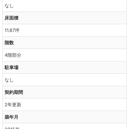
なし
床面積
11.87坪
階数
4階部分
駐車場
なし
契約期間
2年更新
築年月