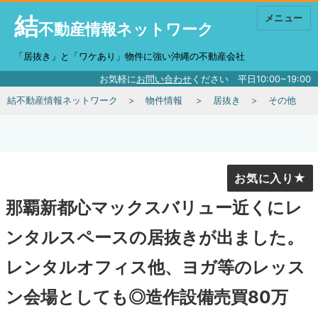
結
メニュー
不動産情報ネットワーク
「居抜き」と「ワケあり」物件に強い沖縄の不動産会社
お気軽に
お問い合わせ
ください 平日10:00~19:00
結不動産情報ネットワーク
物件情報
居抜き
その他
お気に入り
那覇新都心マックスバリュー近くにレ
ンタルスペースの居抜きが出ました。
レンタルオフィス他、ヨガ等のレッス
ン会場としても◎造作設備売買80万