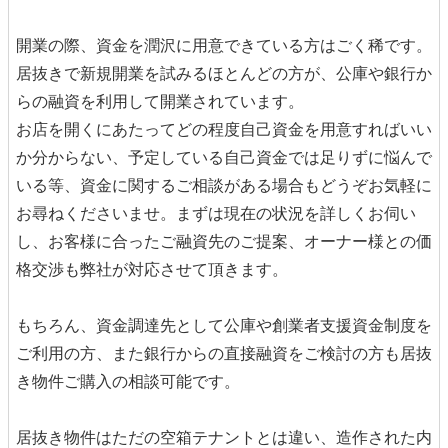
開業の際、資金を潤沢に用意できている方はごく稀です。
居抜きで新規開業を試みるほとんどの方が、公庫や銀行か
らの融資を利用して開業されています。
お店を開くにあたってどの程度自己資金を用意すればいい
か分からない、予定している自己資金では足りずに悩んで
いる等、資金に関するご相談がある場合もどうぞお気軽に
お尋ねくださいませ。まずは現在の状況を詳しくお伺い
し、お客様に合ったご融資先のご提案、オーナー様との価
格交渉も弊社が対応させて頂きます。
もちろん、資金調達先として公庫や創業者支援資金制度を
ご利用の方、また銀行からの直接融資をご検討の方も居抜
き物件ご購入の相談可能です。
居抜き物件はただの空箱テナントとは違い、造作された内