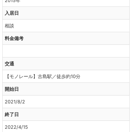
2015年
入居日
相談
料金備考
交通
【モノレール】古島駅／徒歩約10分
開始日
2021/8/2
終了日
2022/4/15