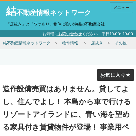
結
メニュー
不動産情報ネットワーク
「居抜き」と「ワケあり」物件に強い沖縄の不動産会社
お気軽に
お問い合わせ
ください 平日10:00~19:00
結不動産情報ネットワーク
物件情報
居抜き
その他
お気に入り
造作設備売買はありません。貸してよ
し、住んでよし！ 本島から車で行ける
リゾートアイランドに、青い海を望め
る家具付き賃貸物件が登場！ 事業用ペ