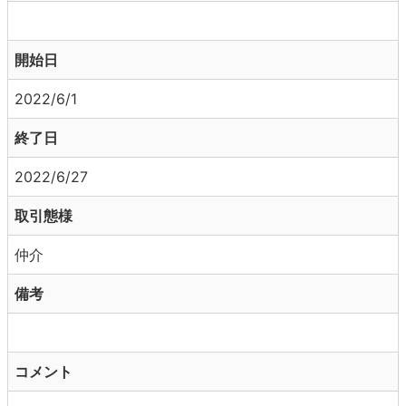
開始日
2022/6/1
終了日
2022/6/27
取引態様
仲介
備考
コメント