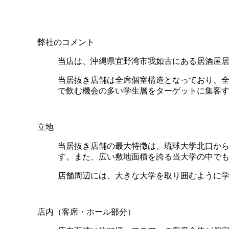
弊社のコメント
当店は、沖縄県宜野湾市我如古にある居酒屋
当居抜き店舗は全席個室構造となっており、全
で飲む機会の多い学生層をターゲットに集客
立地
当居抜き店舗の最大特徴は、琉球大学北口から徒
す。また、広い敷地面積を誇る当大学の中で
店舗周辺には、大きな大学を取り囲むように
店内（客席・ホール部分）