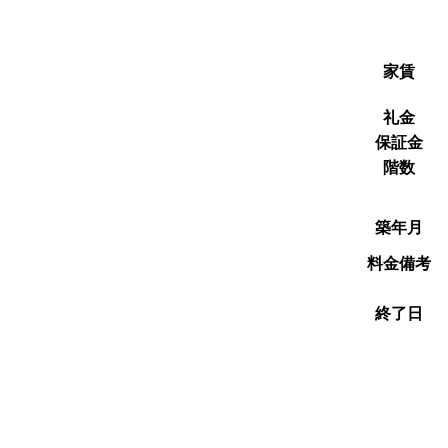
家賃
礼金
保証金
階数
築年月
料金備考
終了日