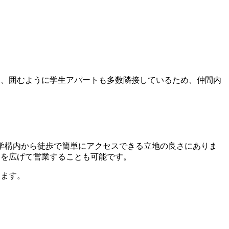
り、囲むように学生アパートも多数隣接しているため、仲間内
）大学構内から徒歩で簡単にアクセスできる立地の良さにありま
囲を広げて営業することも可能です。
ります。