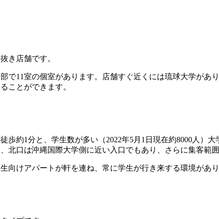
居抜き店舗です。
部で11室の個室があります。店舗すぐ近くには琉球大学があ
することができます。
歩約1分と、学生数が多い（2022年5月1日現在約8000人
も、北口は沖縄国際大学側に近い入口でもあり、さらに集客範
学生向けアパートが軒を連ね、常に学生が行き来する環境があ