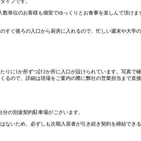
室タイプです。
人数単位のお客様も個室でゆっくりとお食事を楽しんで頂けま
そのすぐ後ろの入口から厨房に入れるので、忙しい週末や大学
たりに1か所ずつ計2か所に入口が設けられています。写真で
てくるので、詳細は現場をご案内の際に弊社の営業担当まで直
台分の別途契約駐車場がございます。
ではないため、必ずしも次期入居者が引き続き契約を締結でき