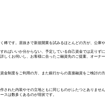
ごく稀です。居抜きで新規開業を試みるほとんどの方が、公庫
意すればいいか分からない、予定している自己資金では足りず
を詳しくお伺いし、お客様に合ったご融資先のご提案、オーナ
援資金制度をご利用の方、また銀行からの直接融資をご検討の
造作された内装やその立地ともに同じものがふたつとありませ
ケースは数多くあるのが現状です。