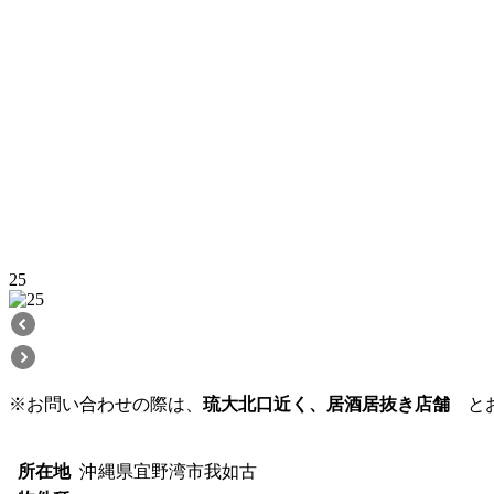
25
※お問い合わせの際は、
琉大北口近く、居酒居抜き店舗
とお
所在地
沖縄県宜野湾市我如古