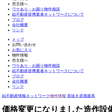
売主様へ
ワケあり・お困り物件相談
結不動産提携業者ネットワークについて
ブログ
会社概要
リンク
トップ
お問い合わせ
お気に入り
物件情報
売主様へ
ワケあり・お困り物件相談
結不動産提携業者ネットワークについて
ブログ
会社概要
リンク
結不動産情報ネットワーク
物件情報
居抜き
居酒屋系
価格変更になりました造作設備