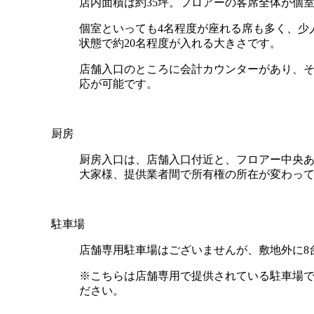
店内面積は約35坪。フロアーの客席全体が個
個室といっても4名程度が座れる席も多く、少
状態で約20名程度が入れる大きさです。
店舗入口のところに会計カウンターがあり、
応が可能です。
厨房
厨房入口は、店舗入口付近と、フロアー中央あ
大家様、提供業者間で所有権の所在が変わっ
駐車場
店舗専用駐車場はございませんが、敷地外に8
※こちらは店舗専用で提供されている駐車場
ださい。