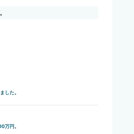
。
ました。
00万円。