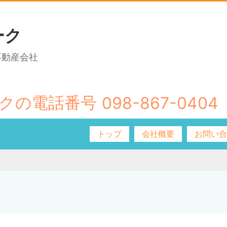
ーク
不動産会社
098-867-0404
トップ
会社概要
お問い