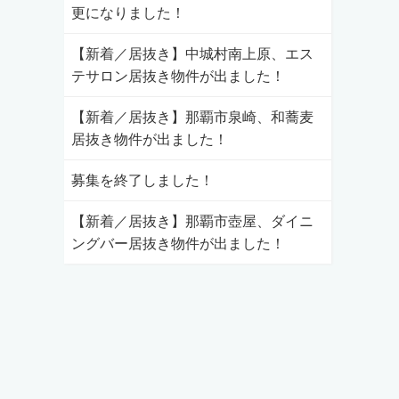
更になりました！
【新着／居抜き】中城村南上原、エス
テサロン居抜き物件が出ました！
【新着／居抜き】那覇市泉崎、和蕎麦
居抜き物件が出ました！
募集を終了しました！
【新着／居抜き】那覇市壺屋、ダイニ
ングバー居抜き物件が出ました！