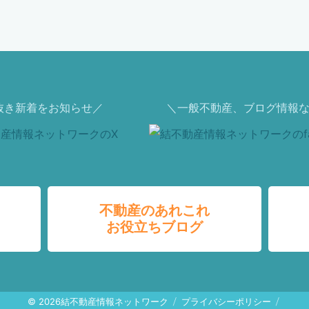
抜き新着をお知らせ／
＼一般不動産、ブログ情報な
不動産のあれこれ
お役立ちブログ
© 2026
結不動産情報ネットワーク
プライバシーポリシー