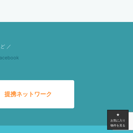
ど ／
提携ネットワーク
★
お気に入り
物件を見る