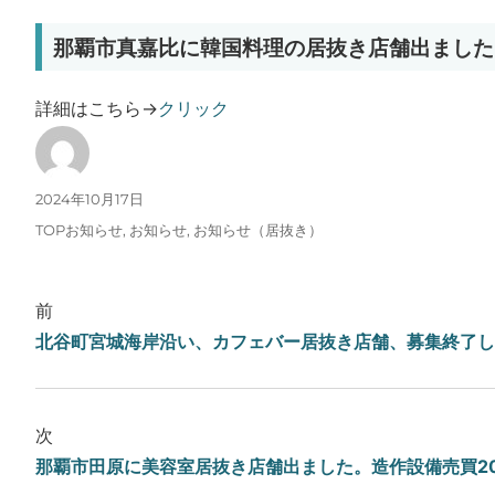
那覇市真嘉比に韓国料理の居抜き店舗出ました
詳細はこちら→
クリック
投稿者
投稿日:
2024年10月17日
カテゴリー
TOPお知らせ
,
お知らせ
,
お知らせ（居抜き）
前
北谷町宮城海岸沿い、カフェバー居抜き店舗、募集終了し
次
那覇市田原に美容室居抜き店舗出ました。造作設備売買2