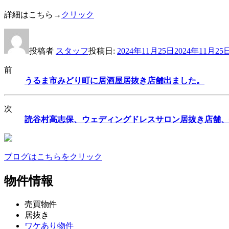
詳細はこちら→
クリック
投稿者
スタッフ
投稿日:
2024年11月25日
2024年11月25
前
うるま市みどり町に居酒屋居抜き店舗出ました。
次
読谷村高志保、ウェディングドレスサロン居抜き店舗、
ブログはこちらをクリック
物件情報
売買物件
居抜き
ワケあり物件