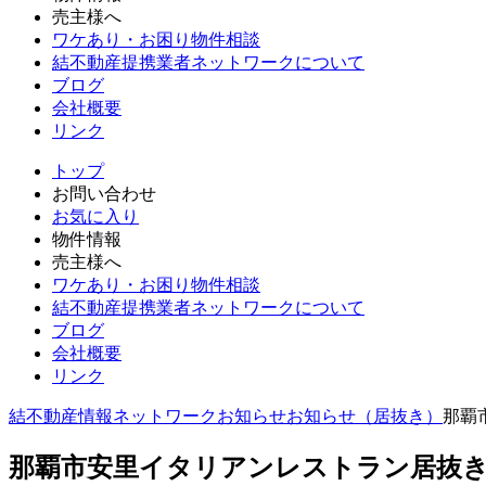
売主様へ
ワケあり・お困り物件相談
結不動産提携業者ネットワークについて
ブログ
会社概要
リンク
トップ
お問い合わせ
お気に入り
物件情報
売主様へ
ワケあり・お困り物件相談
結不動産提携業者ネットワークについて
ブログ
会社概要
リンク
結不動産情報ネットワーク
お知らせ
お知らせ（居抜き）
那覇
那覇市安里イタリアンレストラン居抜