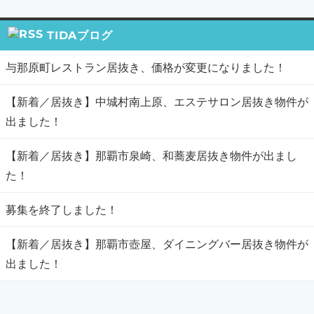
TIDAブログ
与那原町レストラン居抜き、価格が変更になりました！
【新着／居抜き】中城村南上原、エステサロン居抜き物件が
出ました！
【新着／居抜き】那覇市泉崎、和蕎麦居抜き物件が出まし
た！
募集を終了しました！
【新着／居抜き】那覇市壺屋、ダイニングバー居抜き物件が
出ました！