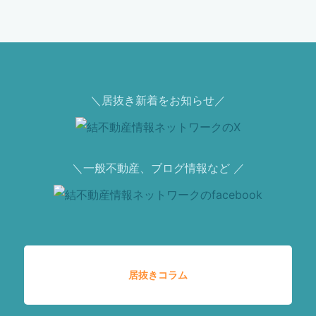
＼居抜き新着をお知らせ／
＼一般不動産、ブログ情報など ／
居抜きコラム