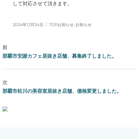
して対応させて頂きます。
投稿日:
カテゴリー
2024年12月24日
TOPお知らせ
,
お知らせ
前
那覇市安謝カフェ居抜き店舗、募集終了しました。
次
那覇市松川の美容室居抜き店舗、価格変更しました。
ブログはこちらをクリック