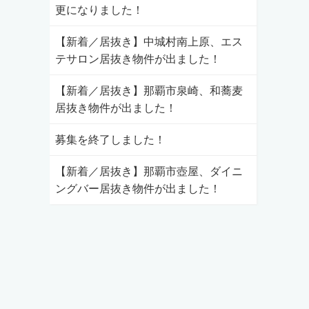
更になりました！
【新着／居抜き】中城村南上原、エス
テサロン居抜き物件が出ました！
【新着／居抜き】那覇市泉崎、和蕎麦
居抜き物件が出ました！
募集を終了しました！
【新着／居抜き】那覇市壺屋、ダイニ
ングバー居抜き物件が出ました！