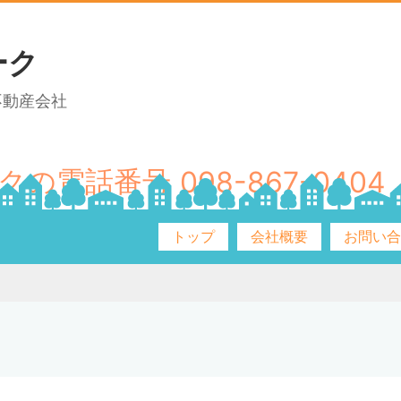
ーク
不動産会社
098-867-0404
トップ
会社概要
お問い