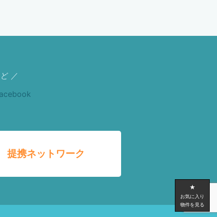
ど ／
提携ネットワーク
★
お気に入り
物件を見る