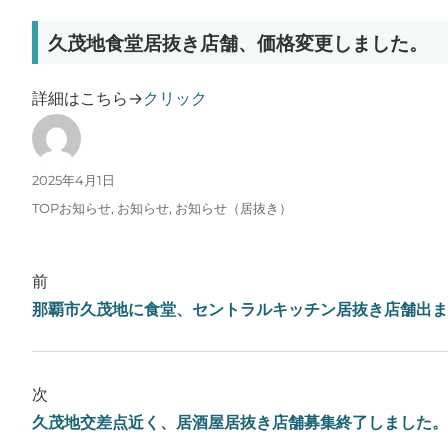
久茂地食堂居抜き店舗、価格変更しました。
詳細はこちら→
クリック
投稿者
投稿日:
2025年4月1日
カテゴリー
TOPお知らせ
,
お知らせ
,
お知らせ（居抜き）
前
那覇市久茂地に食堂、セントラルキッチン居抜き店舗出ま
次
久茂地交差点近く、居酒屋居抜き店舗募集終了しました。