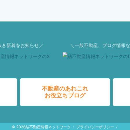
抜き新着をお知らせ／
＼一般不動産、ブログ情報な
不動産のあれこれ
お役立ちブログ
© 2026
結不動産情報ネットワーク
プライバシーポリシー