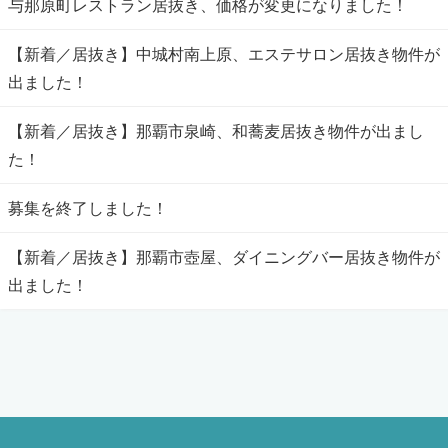
与那原町レストラン居抜き、価格が変更になりました！
【新着／居抜き】中城村南上原、エステサロン居抜き物件が
出ました！
【新着／居抜き】那覇市泉崎、和蕎麦居抜き物件が出まし
た！
募集を終了しました！
【新着／居抜き】那覇市壺屋、ダイニングバー居抜き物件が
出ました！