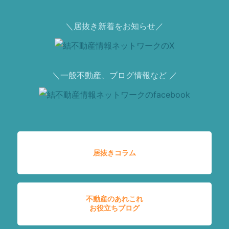
＼居抜き新着をお知らせ／
＼一般不動産、ブログ情報など ／
居抜きコラム
不動産のあれこれ
お役立ちブログ