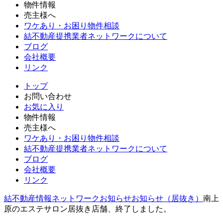
物件情報
売主様へ
ワケあり・お困り物件相談
結不動産提携業者ネットワークについて
ブログ
会社概要
リンク
トップ
お問い合わせ
お気に入り
物件情報
売主様へ
ワケあり・お困り物件相談
結不動産提携業者ネットワークについて
ブログ
会社概要
リンク
結不動産情報ネットワーク
お知らせ
お知らせ（居抜き）
南上
原のエステサロン居抜き店舗、終了しました。