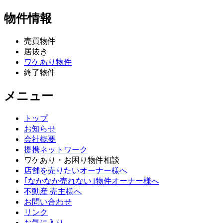
物件情報
売買物件
居抜き
ワケあり物件
終了物件
メニュー
トップ
お知らせ
会社概要
提携ネットワーク
ワケあり・お困り物件相談
店舗を売りたいオーナー様へ
｢なかなか売れない｣物件オーナー様へ
不動産 売主様へ
お問い合わせ
リンク
お気に入り