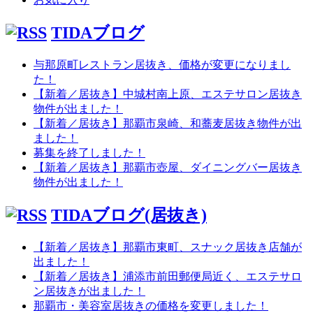
TIDAブログ
与那原町レストラン居抜き、価格が変更になりまし
た！
【新着／居抜き】中城村南上原、エステサロン居抜き
物件が出ました！
【新着／居抜き】那覇市泉崎、和蕎麦居抜き物件が出
ました！
募集を終了しました！
【新着／居抜き】那覇市壺屋、ダイニングバー居抜き
物件が出ました！
TIDAブログ(居抜き)
【新着／居抜き】那覇市東町、スナック居抜き店舗が
出ました！
【新着／居抜き】浦添市前田郵便局近く、エステサロ
ン居抜きが出ました！
那覇市・美容室居抜きの価格を変更しました！