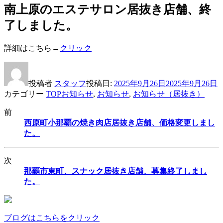
南上原のエステサロン居抜き店舗、終
了しました。
詳細はこちら→
クリック
投稿者
スタッフ
投稿日:
2025年9月26日
2025年9月26日
カテゴリー
TOPお知らせ
,
お知らせ
,
お知らせ（居抜き）
前
西原町小那覇の焼き肉店居抜き店舗、価格変更しまし
た。
次
那覇市東町、スナック居抜き店舗、募集終了しまし
た。
ブログはこちらをクリック