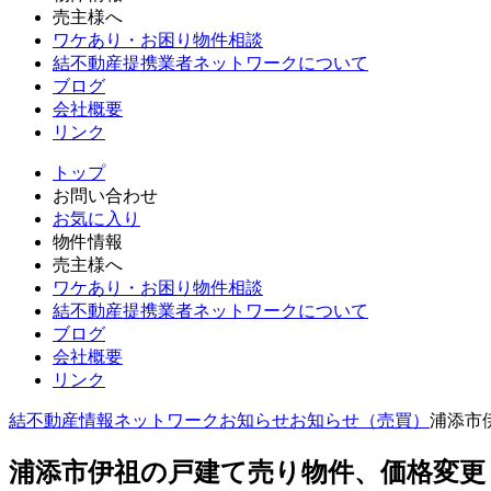
売主様へ
ワケあり・お困り物件相談
結不動産提携業者ネットワークについて
ブログ
会社概要
リンク
トップ
お問い合わせ
お気に入り
物件情報
売主様へ
ワケあり・お困り物件相談
結不動産提携業者ネットワークについて
ブログ
会社概要
リンク
結不動産情報ネットワーク
お知らせ
お知らせ（売買）
浦添市
浦添市伊祖の戸建て売り物件、価格変更