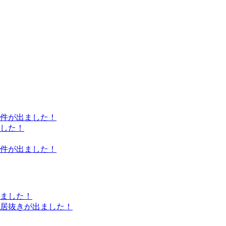
件が出ました！
した！
件が出ました！
ました！
居抜きが出ました！