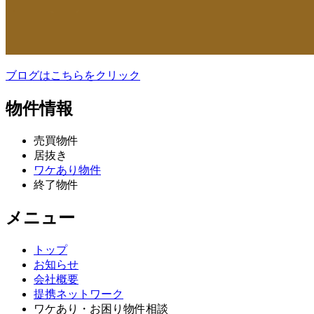
ブログはこちらをクリック
物件情報
売買物件
居抜き
ワケあり物件
終了物件
メニュー
トップ
お知らせ
会社概要
提携ネットワーク
ワケあり・お困り物件相談