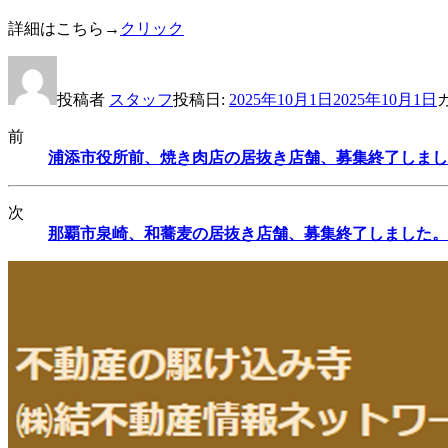
詳細はこちら→
クリック
投稿者
スタッフ
投稿日:
2025年10月1日
2025年10月1日
前
浦添市役所前、焼き肉店の居抜き店舗、募集終了しまし
次
那覇市泉崎、和蕎麦の居抜き店舗、募集終了しました。