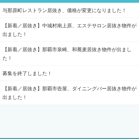
与那原町レストラン居抜き、価格が変更になりました！
【新着／居抜き】中城村南上原、エステサロン居抜き物件が
出ました！
【新着／居抜き】那覇市泉崎、和蕎麦居抜き物件が出まし
た！
募集を終了しました！
【新着／居抜き】那覇市壺屋、ダイニングバー居抜き物件が
出ました！