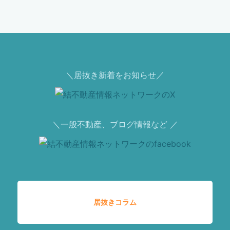
＼居抜き新着をお知らせ／
＼一般不動産、ブログ情報など ／
居抜きコラム