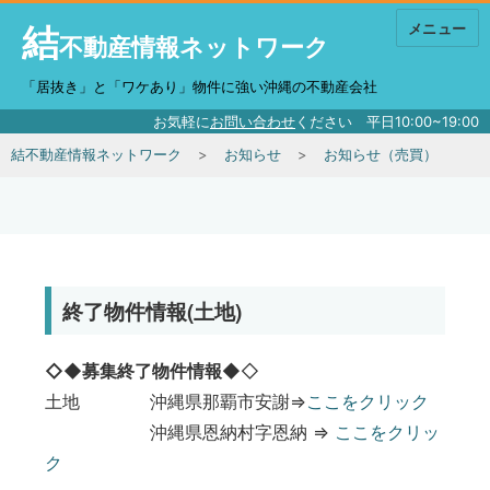
結
メニュー
不動産情報ネットワーク
「居抜き」と「ワケあり」物件に強い沖縄の不動産会社
お気軽に
お問い合わせ
ください 平日10:00~19:00
結不動産情報ネットワーク
お知らせ
お知らせ（売買）
終了物件情報(土地)
◇◆募集終了物件情報
◆◇
土地 沖縄県那覇市安謝⇒
ここをクリック
沖縄県恩納村字恩納 ⇒
ここをクリッ
ク