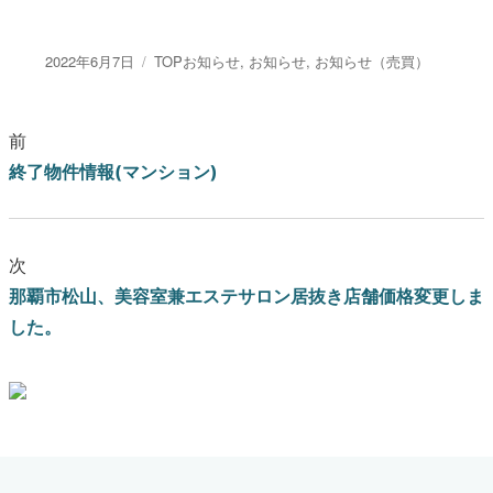
投稿日:
カテゴリー
2022年6月7日
TOPお知らせ
,
お知らせ
,
お知らせ（売買）
前
終了物件情報(マンション)
次
那覇市松山、美容室兼エステサロン居抜き店舗価格変更しま
した。
ブログはこちらをクリック