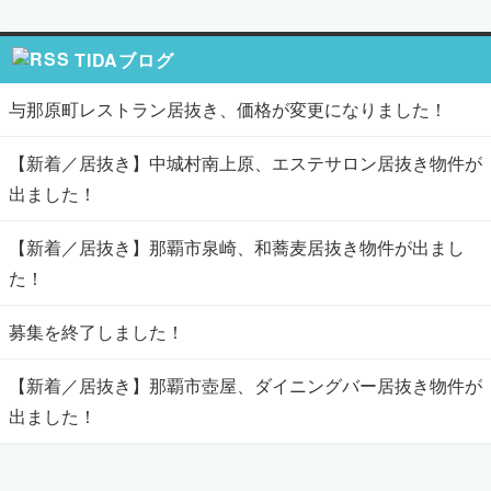
TIDAブログ
与那原町レストラン居抜き、価格が変更になりました！
【新着／居抜き】中城村南上原、エステサロン居抜き物件が
出ました！
【新着／居抜き】那覇市泉崎、和蕎麦居抜き物件が出まし
た！
募集を終了しました！
【新着／居抜き】那覇市壺屋、ダイニングバー居抜き物件が
出ました！