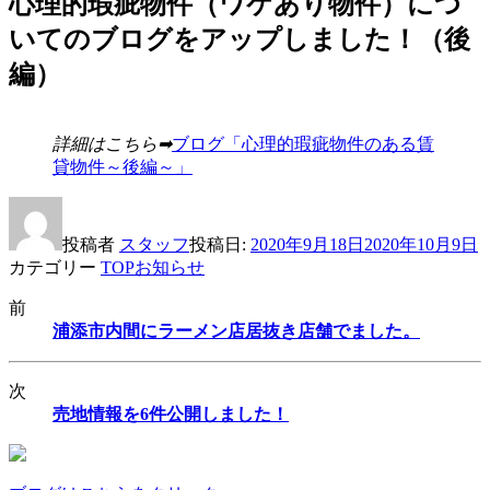
心理的瑕疵物件（ワケあり物件）につ
いてのブログをアップしました！（後
編）
詳細はこちら➡
ブログ「
心理的瑕疵物件のある賃
貸物件～後編～」
投稿者
スタッフ
投稿日:
2020年9月18日
2020年10月9日
カテゴリー
TOPお知らせ
前
浦添市内間にラーメン店居抜き店舗でました。
次
売地情報を6件公開しました！