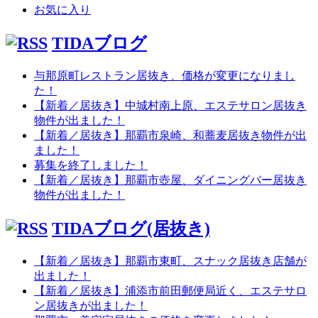
お気に入り
TIDAブログ
与那原町レストラン居抜き、価格が変更になりまし
た！
【新着／居抜き】中城村南上原、エステサロン居抜き
物件が出ました！
【新着／居抜き】那覇市泉崎、和蕎麦居抜き物件が出
ました！
募集を終了しました！
【新着／居抜き】那覇市壺屋、ダイニングバー居抜き
物件が出ました！
TIDAブログ(居抜き)
【新着／居抜き】那覇市東町、スナック居抜き店舗が
出ました！
【新着／居抜き】浦添市前田郵便局近く、エステサロ
ン居抜きが出ました！