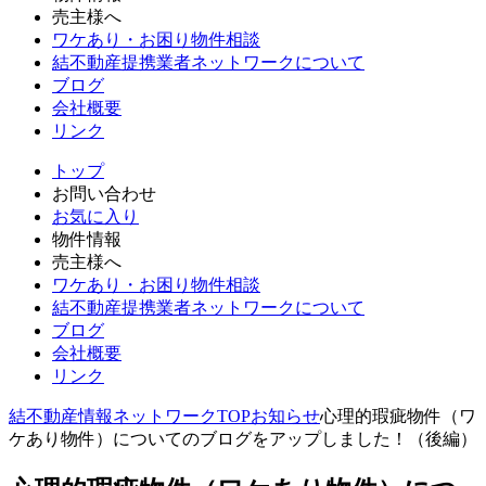
売主様へ
ワケあり・お困り物件相談
結不動産提携業者ネットワークについて
ブログ
会社概要
リンク
トップ
お問い合わせ
お気に入り
物件情報
売主様へ
ワケあり・お困り物件相談
結不動産提携業者ネットワークについて
ブログ
会社概要
リンク
結不動産情報ネットワーク
TOPお知らせ
心理的瑕疵物件（ワ
ケあり物件）についてのブログをアップしました！（後編）