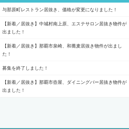
与那原町レストラン居抜き、価格が変更になりました！
【新着／居抜き】中城村南上原、エステサロン居抜き物件が
出ました！
【新着／居抜き】那覇市泉崎、和蕎麦居抜き物件が出まし
た！
募集を終了しました！
【新着／居抜き】那覇市壺屋、ダイニングバー居抜き物件が
出ました！