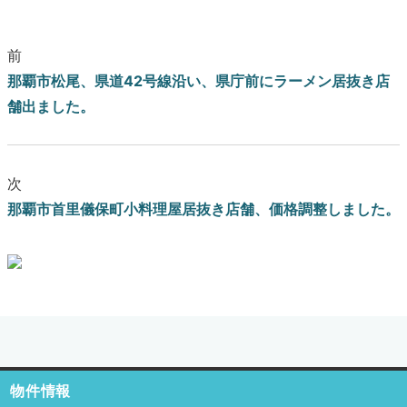
前
那覇市松尾、県道42号線沿い、県庁前にラーメン居抜き店
舗出ました。
次
那覇市首里儀保町小料理屋居抜き店舗、価格調整しました。
ブログはこちらをクリック
物件情報