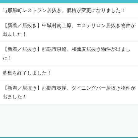
与那原町レストラン居抜き、価格が変更になりました！
【新着／居抜き】中城村南上原、エステサロン居抜き物件が
出ました！
【新着／居抜き】那覇市泉崎、和蕎麦居抜き物件が出まし
た！
募集を終了しました！
【新着／居抜き】那覇市壺屋、ダイニングバー居抜き物件が
出ました！