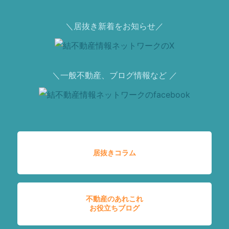
＼居抜き新着をお知らせ／
＼一般不動産、ブログ情報など ／
居抜きコラム
不動産のあれこれ
お役立ちブログ