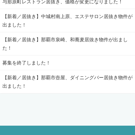
与那原町レストラン居抜き、価格が変更になりました！
【新着／居抜き】中城村南上原、エステサロン居抜き物件が
出ました！
【新着／居抜き】那覇市泉崎、和蕎麦居抜き物件が出まし
た！
募集を終了しました！
【新着／居抜き】那覇市壺屋、ダイニングバー居抜き物件が
出ました！