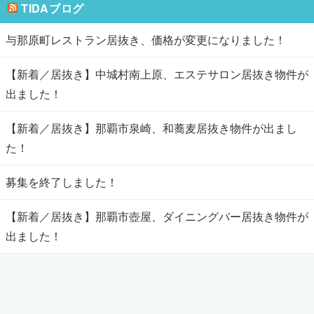
TIDAブログ
与那原町レストラン居抜き、価格が変更になりました！
【新着／居抜き】中城村南上原、エステサロン居抜き物件が
出ました！
【新着／居抜き】那覇市泉崎、和蕎麦居抜き物件が出まし
た！
募集を終了しました！
【新着／居抜き】那覇市壺屋、ダイニングバー居抜き物件が
出ました！