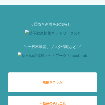
＼居抜き新着をお知らせ／
＼一般不動産、ブログ情報など ／
居抜きコラム
不動産のあれこれ