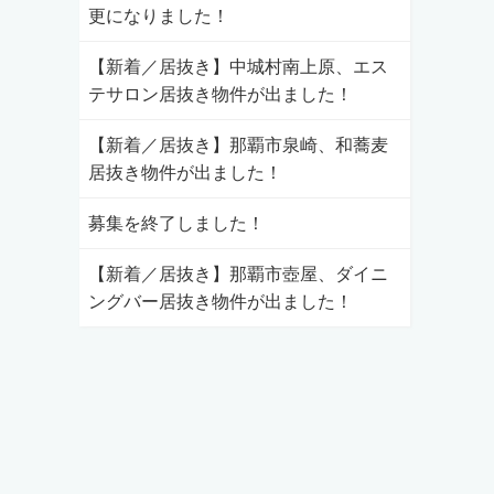
更になりました！
【新着／居抜き】中城村南上原、エス
テサロン居抜き物件が出ました！
【新着／居抜き】那覇市泉崎、和蕎麦
居抜き物件が出ました！
募集を終了しました！
【新着／居抜き】那覇市壺屋、ダイニ
ングバー居抜き物件が出ました！