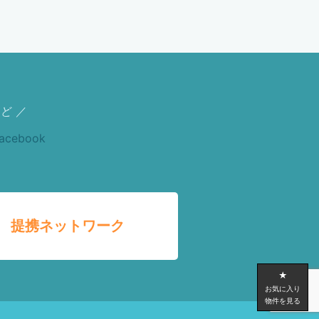
ど ／
提携ネットワーク
★
お気に入り
物件を見る