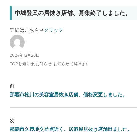
中城登又の居抜き店舗、募集終了しました。
詳細はこちら→
クリック
投稿者
投稿日:
2024年12月26日
カテゴリー
TOPお知らせ
,
お知らせ
,
お知らせ（居抜き）
前
那覇市松川の美容室居抜き店舗、価格変更しました。
次
那覇市久茂地交差点近く、居酒屋居抜き店舗出ました。