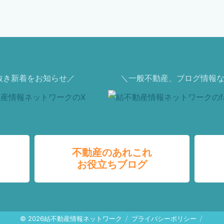
抜き新着をお知らせ／
＼一般不動産、ブログ情報な
不動産のあれこれ
お役立ちブログ
© 2026
結不動産情報ネットワーク
プライバシーポリシー